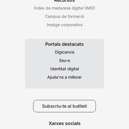
Recursos
Índex de maduresa digital (IMD)
Campus de formació
Imatge corporativa
Portals destacats
Digicanvis
Seu-e
Identitat digital
Ajuda’ns a millorar
Subscriu-te al butlletí
Xarxes socials