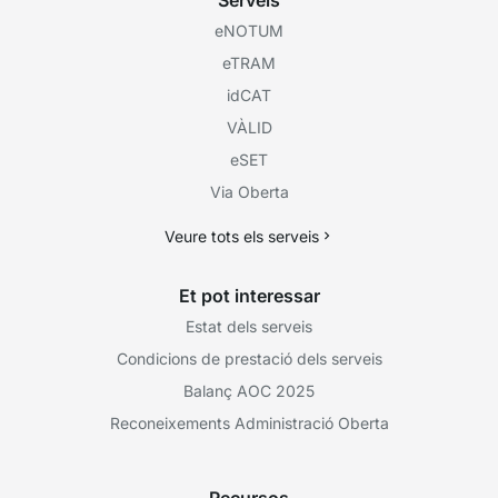
Serveis
eNOTUM
eTRAM
idCAT
VÀLID
eSET
Via Oberta
Veure tots els serveis
Et pot interessar
Estat dels serveis
Condicions de prestació dels serveis
Balanç AOC 2025
Reconeixements Administració Oberta