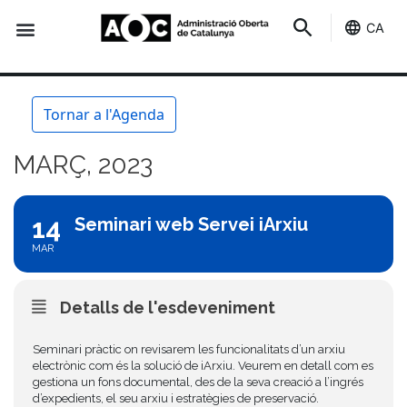
CA
Seu-e
Estat Serveis
Tornar a l'Agenda
MARÇ, 2023
14
Seminari web Servei iArxiu
MAR
Detalls de l'esdeveniment
Seminari pràctic on revisarem les funcionalitats d’un arxiu
electrònic com és la solució de iArxiu. Veurem en detall com es
gestiona un fons documental, des de la seva creació a l’ingrés
d’expedients, el seu arxiu i estratègies de preservació.