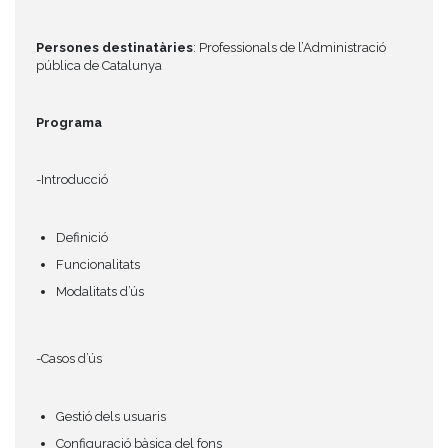
Persones destinatàries
: Professionals de l’Administració
pública de Catalunya
Programa
-Introducció
Definició
Funcionalitats
Modalitats d’ús
-Casos d’ús
Gestió dels usuaris
Configuració bàsica del fons