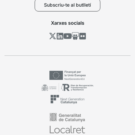
Subscriu-te al butlletí
Xarxes socials