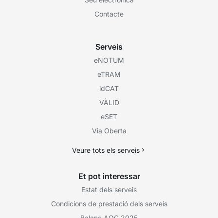
Contacte
Serveis
eNOTUM
eTRAM
idCAT
VÀLID
eSET
Via Oberta
Veure tots els serveis
Et pot interessar
Estat dels serveis
Condicions de prestació dels serveis
Balanç AOC 2025