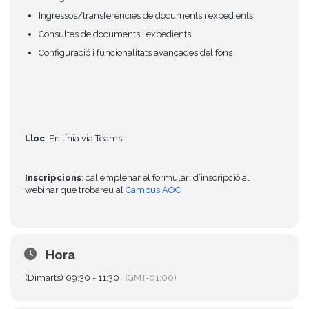
Ingressos/transferències de documents i expedients
Consultes de documents i expedients
Configuració i funcionalitats avançades del fons
Lloc
: En línia via Teams
Inscripcions
: cal emplenar el formulari d’inscripció al
webinar que trobareu al
Campus AOC
Hora
(Dimarts) 09:30 - 11:30
(GMT-01:00)