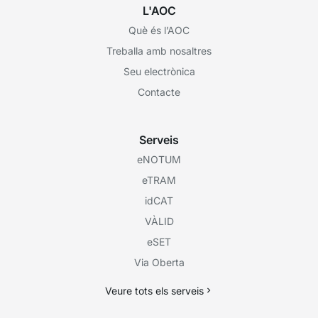
L'AOC
Què és l’AOC
Treballa amb nosaltres
Seu electrònica
Contacte
Serveis
eNOTUM
eTRAM
idCAT
VÀLID
eSET
Via Oberta
Veure tots els serveis