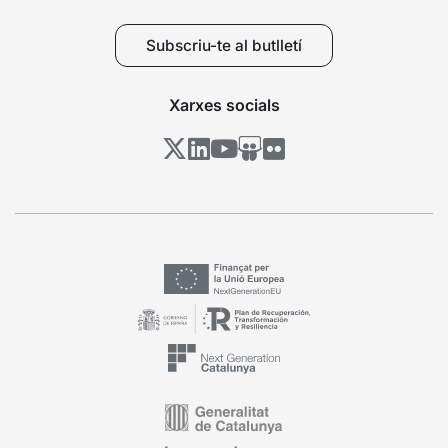
Subscriu-te al butlletí
Xarxes socials