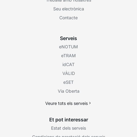
Seu electrònica
Contacte
Serveis
eNOTUM
eTRAM
idCAT
VÀLID
eSET
Via Oberta
Veure tots els serveis
Et pot interessar
Estat dels serveis
Condicions de prestació dels serveis