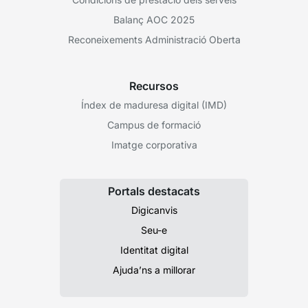
Balanç AOC 2025
Reconeixements Administració Oberta
Recursos
Índex de maduresa digital (IMD)
Campus de formació
Imatge corporativa
Portals destacats
Digicanvis
Seu-e
Identitat digital
Ajuda’ns a millorar