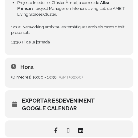
Projecte Intedu i el Clúster Àmbit, a càrrec de
Alba
Méndez
, project Manager en Interiors Living Lab de AMBIT
Living Spaces Cluster.
12:00 Networking amb taules temàtiques amb els casos d’èxit
presentats
13:30 Fi de la jornada
Hora
(Dimecres) 10:00 - 13:30
(GMT+02:00)
EXPORTAR ESDEVENIMENT
GOOGLE CALENDAR