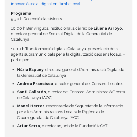
innovació social digital en l’àmbit local
Programa
9:30 h Recepció d’assistents
10:00 h Benvinguda institucional a càrrec de
Liliana Arroyo
,
directora general de Societat Digital de la Generalitat de
Catalunya.
10:10 h Transformació digital a Catalunya: presentació dels
agents supramunicipals per a la digitalització dels ens locals. Hi
participen:
Núria Espuny
, directora general d’Administració Digital de
la Generalitat de Catalunya
Andreu Francisco
, director general del Consorci Localret
Santi Gallardo
, director del Consorci Administració Oberta
de Catalunya (AOC)
Manel Herrer
, responsable de Seguretat de la Informació
per a les Administracions Locals de l’Agència de
Ciberseguretat de Catalunya (ACC)
Artur Serra
, director adjunt de la Fundació i2CAT