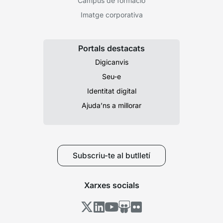
Campus de formació
Imatge corporativa
Portals destacats
Digicanvis
Seu-e
Identitat digital
Ajuda’ns a millorar
Subscriu-te al butlletí
Xarxes socials