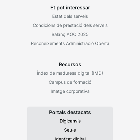
Et pot interessar
Estat dels serveis
Condicions de prestació dels serveis
Balanç AOC 2025
Reconeixements Administració Oberta
Recursos
Índex de maduresa digital (IMD)
Campus de formació
Imatge corporativa
Portals destacats
Digicanvis
Seu-e
Identitat digital