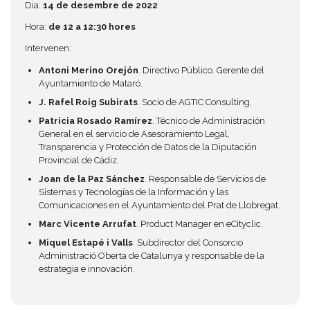
Dia:
14 de desembre de 2022
Hora:
de 12 a 12:30 hores
Intervenen:
Antoni Merino Orejón
. Directivo Público. Gerente del
Ayuntamiento de Mataró.
J. Rafel Roig Subirats
. Socio de AGTIC Consulting.
Patricia Rosado Ramírez
. Técnico de Administración
General en el servicio de Asesoramiento Legal,
Transparencia y Protección de Datos de la Diputación
Provincial de Cádiz.
Joan de la Paz Sánchez
. Responsable de Servicios de
Sistemas y Tecnologías de la Información y las
Comunicaciones en el Ayuntamiento del Prat de Llobregat.
Marc Vicente Arrufat
. Product Manager en eCityclic.
Miquel Estapé i Valls
. Subdirector del Consorcio
Administració Oberta de Catalunya y responsable de la
estrategia e innovación.