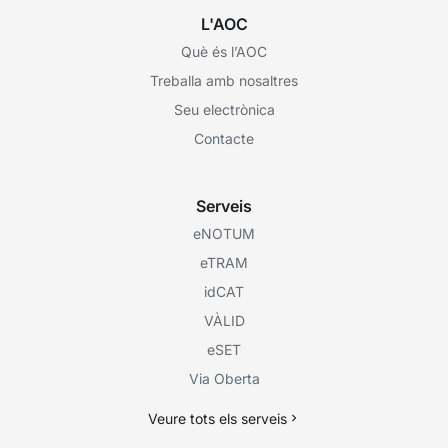
L'AOC
Què és l’AOC
Treballa amb nosaltres
Seu electrònica
Contacte
Serveis
eNOTUM
eTRAM
idCAT
VÀLID
eSET
Via Oberta
Veure tots els serveis