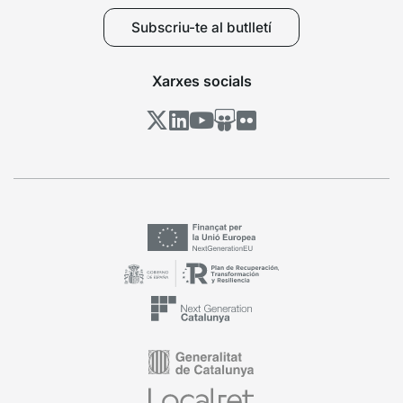
Subscriu-te al butlletí
Xarxes socials