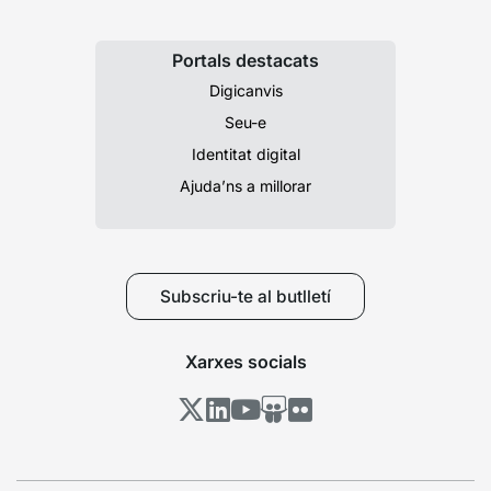
Portals destacats
Digicanvis
Seu-e
Identitat digital
Ajuda’ns a millorar
Subscriu-te al butlletí
Xarxes socials