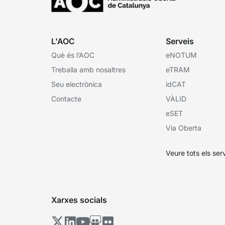
L'AOC
Serveis
Què és l’AOC
eNOTUM
Treballa amb nosaltres
eTRAM
Seu electrònica
idCAT
Contacte
VÀLID
eSET
Via Oberta
Veure tots els ser
Xarxes socials