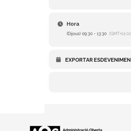
Hora
(Dijous) 09:30 - 13:30
(GMT+01:00
EXPORTAR ESDEVENIME