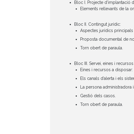
Bloc I. Projecte d’implantació d
Elements rellevants de la or
Bloc II. Contingut jurídic:
Aspectes jurídics principals 
Proposta documental de nor
Torn obert de paraula.
Bloc III. Servei, eines i recurs
Eines i recursos a disposar: 
Els canals d’alerta i els si
La persona administradora i 
Gestió dels casos.
Torn obert de paraula.