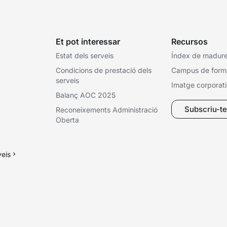
Et pot interessar
Recursos
Estat dels serveis
Índex de madures
Condicions de prestació dels
Campus de form
serveis
Imatge corporat
Balanç AOC 2025
Subscriu-te 
Reconeixements Administració
Oberta
veis