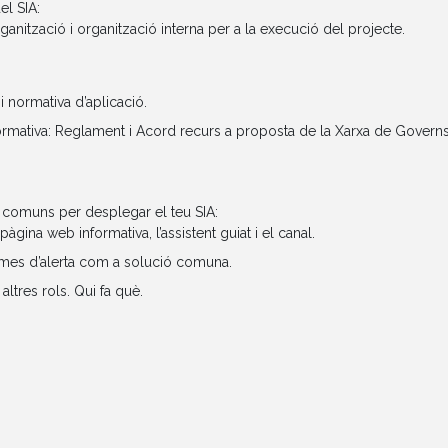
el SIA:
ganització i organització interna per a la execució del projecte.
i normativa d’aplicació.
mativa: Reglament i Acord recurs a proposta de la Xarxa de Governs
os comuns per desplegar el teu SIA:
pàgina web informativa, l’assistent guiat i el canal.
stemes d’alerta com a solució comuna.
altres rols. Qui fa què.