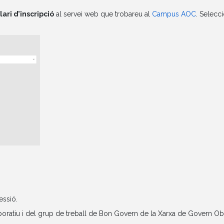
ari d’inscripció
al servei web que trobareu al
Campus AOC
. Selecci
essió.
aboratiu i del grup de treball de Bon Govern de la Xarxa de Govern Ob