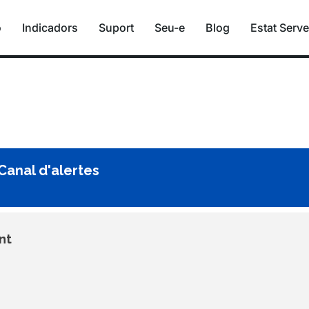
ó
Indicadors
Suport
Seu-e
Blog
Estat Serve
 Canal d'alertes
nt