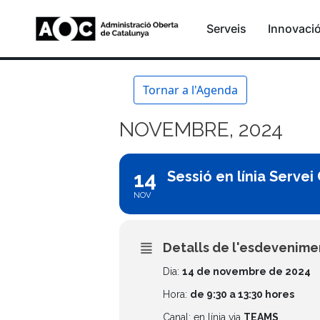
Serveis
Innovaci
Tornar a l'Agenda
NOVEMBRE, 2024
14
Sessió en línia Servei
NOV
Detalls de l'esdevenime
Dia:
14 de novembre de 2024
Hora:
de 9:30 a 13:30 hores
Canal: en línia via
TEAMS