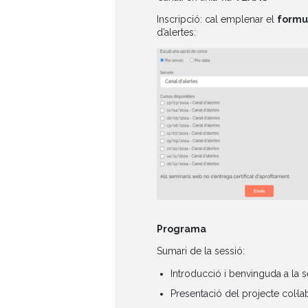
Inscripció: cal emplenar el
formul
d’alertes:
Programa
Sumari de la sessió:
Introducció i benvinguda a la s
Presentació del projecte col·l