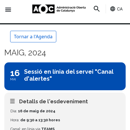
CA
Seu-e
Estat Serveis
Tornar a l'Agenda
MAIG, 2024
16
Sessió en línia del servei "Canal
d'alertes"
MAI
Detalls de l'esdeveniment
Dia:
16 de maig de 2024
Hora:
de 9:30 a 13:30 hores
Canal: en línia via
TEAMS