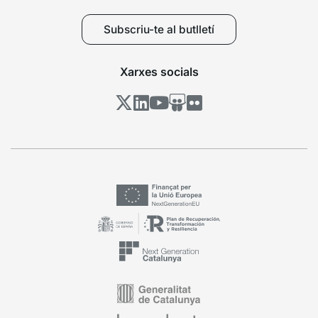
Subscriu-te al butlletí
Xarxes socials