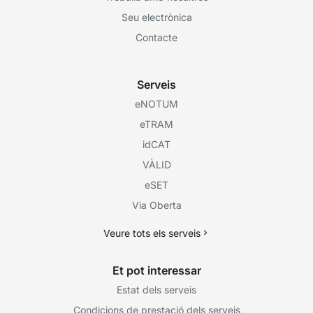
Seu electrònica
Contacte
Serveis
eNOTUM
eTRAM
idCAT
VÀLID
eSET
Via Oberta
Veure tots els serveis
Et pot interessar
Estat dels serveis
Condicions de prestació dels serveis