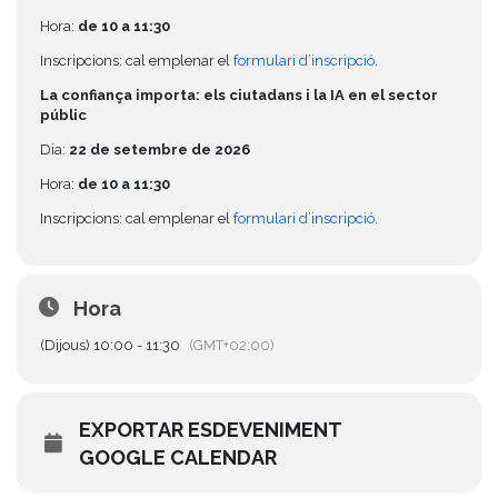
Hora:
de 10 a 11:30
Inscripcions: cal emplenar el
formulari d’inscripció
.
La confiança importa: els ciutadans i la IA en el sector
públic
Dia:
22 de setembre de 2026
Hora:
de 10 a 11:30
Inscripcions: cal emplenar el
formulari d’inscripció
.
Hora
(Dijous) 10:00 - 11:30
(GMT+02:00)
EXPORTAR ESDEVENIMENT
GOOGLE CALENDAR