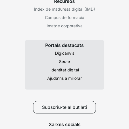
Recursos
Índex de maduresa digital (IMD)
Campus de formació
Imatge corporativa
Portals destacats
Digicanvis
Seu-e
Identitat digital
Ajuda’ns a millorar
Subscriu-te al butlletí
Xarxes socials