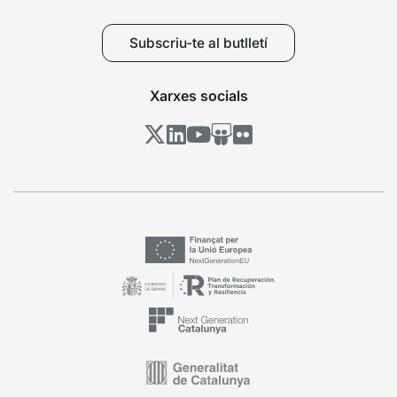
Subscriu-te al butlletí
Xarxes socials