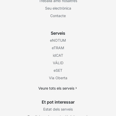
Treballa amb nosaltres
Seu electrònica
Contacte
Serveis
eNOTUM
eTRAM
idCAT
VÀLID
eSET
Via Oberta
Veure tots els serveis
Et pot interessar
Estat dels serveis