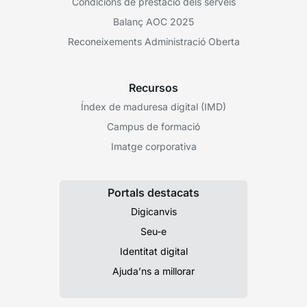
Condicions de prestació dels serveis
Balanç AOC 2025
Reconeixements Administració Oberta
Recursos
Índex de maduresa digital (IMD)
Campus de formació
Imatge corporativa
Portals destacats
Digicanvis
Seu-e
Identitat digital
Ajuda’ns a millorar