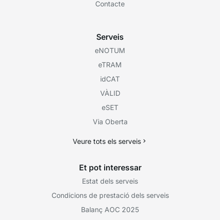
Contacte
Serveis
eNOTUM
eTRAM
idCAT
VÀLID
eSET
Via Oberta
Veure tots els serveis
Et pot interessar
Estat dels serveis
Condicions de prestació dels serveis
Balanç AOC 2025