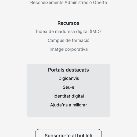
Reconeixements Administració Oberta
Recursos
Índex de maduresa digital (IMD)
Campus de formació
Imatge corporativa
Portals destacats
Digicanvis
Seu-e
Identitat digital
Ajuda’ns a millorar
Subscriu-te al butlletí