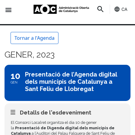
CA
Seu-e
Estat Serveis
Tornar a l'Agenda
GENER, 2023
10
Presentació de l’Agenda digital
dels municipis de Catalunya a
GEN
Sant Feliu de Llobregat
Detalls de l'esdeveniment
El Consorci Localret organitza el dia 10 de gener
la
Presentació de l’Agenda digital dels municipis de
Catalunya
a l’Auditori del Palau Falguera de Sant Feliu de