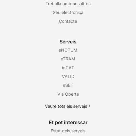
Treballa amb nosaltres
Seu electrònica
Contacte
Serveis
eNOTUM
eTRAM
idCAT
VÀLID
eSET
Via Oberta
Veure tots els serveis
Et pot interessar
Estat dels serveis