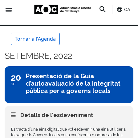
CA
Seu-e
Estat Serveis
Tornar a l'Agenda
SETEMBRE, 2022
20
Presentació de la Guia
d’autoavaluació de la integritat
SET
pública per a governs locals
Detalls de l'esdeveniment
Es tracta d’una eina digital que vol esdevenir una eina útil per a
tots aquells Governs locals per a conèixer la maduresa de les