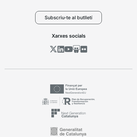
Subscriu-te al butlletí
Xarxes socials