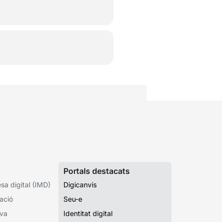
Portals destacats
a digital (IMD)
Digicanvis
ació
Seu-e
iva
Identitat digital