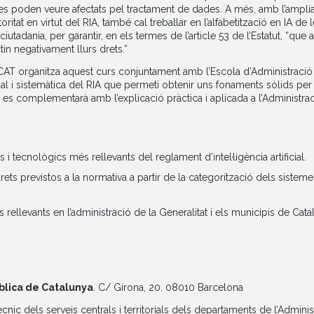
es poden veure afectats pel tractament de dades. A més, amb l’amplia
tat en virtut del RIA, també cal treballar en l’alfabetització en IA de 
ciutadania, per garantir, en els termes de l’article 53 de l’Estatut, “qu
tin negativament llurs drets.”
DCAT organitza aquest curs conjuntament amb l’Escola d’Administració
al i sistemàtica del RIA que permeti obtenir uns fonaments sòlids per i
es complementarà amb l’explicació pràctica i aplicada a l’Administraci
i tecnològics més rellevants del reglament d’intel·ligència artificial.
drets previstos a la normativa a partir de la categorització dels sisteme
 rellevants en l’administració de la Generalitat i els municipis de Cata
ública de Catalunya
. C/ Girona, 20. 08010 Barcelona
cnic dels serveis centrals i territorials dels departaments de l’Adminis