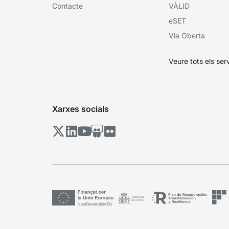
Contacte
VÀLID
eSET
Via Oberta
Veure tots els ser
Xarxes socials