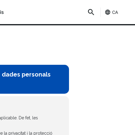
is
CA
de dades personals
plicable. De fet, les
la privacitat i la protecció