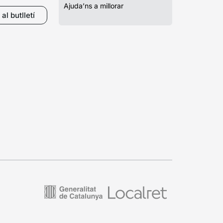
Ajuda’ns a millorar
al butlletí