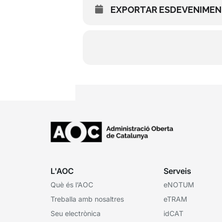
EXPORTAR ESDEVENIME
L'AOC
Serveis
Què és l’AOC
eNOTUM
Treballa amb nosaltres
eTRAM
Seu electrònica
idCAT