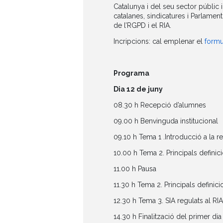
Catalunya i del seu sector públic i
catalanes, sindicatures i Parlamen
de l’RGPD i el RIA.
Incripcions: cal emplenar el
formu
Programa
Dia 12 de juny
08.30 h Recepció d’alumnes
09.00 h Benvinguda institucional
09.10 h Tema 1 .Introducció a la reg
10.00 h Tema 2. Principals definic
11.00 h Pausa
11.30 h Tema 2. Principals definic
12.30 h Tema 3. SIA regulats al RI
14.30 h Finalització del primer dia