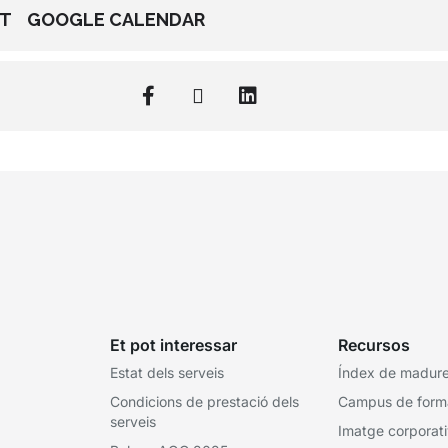
NT
GOOGLE CALENDAR
Et pot interessar
Recursos
Estat dels serveis
Índex de madures
Condicions de prestació dels
Campus de form
serveis
Imatge corporat