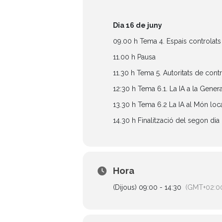
Dia 16 de juny
09.00 h Tema 4. Espais controlats
11.00 h Pausa
11.30 h Tema 5. Autoritats de contr
12:30 h Tema 6.1. La IA a la Genera
13.30 h Tema 6.2 La IA al Món loc
14.30 h Finalització del segon dia
Hora
(Dijous) 09:00 - 14:30
(GMT+02:0