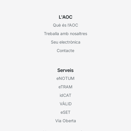
L'AOC
Què és l’AOC
Treballa amb nosaltres
Seu electrònica
Contacte
Serveis
eNOTUM
eTRAM
idCAT
VÀLID
eSET
Via Oberta