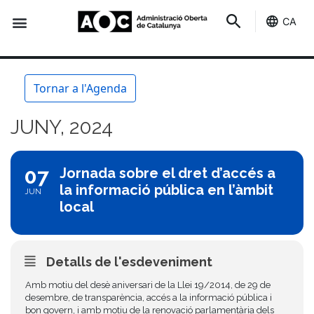
CA
Seu-e
Estat Serveis
Tornar a l'Agenda
JUNY, 2024
07
Jornada sobre el dret d’accés a
la informació pública en l’àmbit
JUN
local
Detalls de l'esdeveniment
Amb motiu del desè aniversari de la Llei 19/2014, de 29 de
desembre, de transparència, accés a la informació pública i
bon govern, i amb motiu de la renovació parlamentària dels