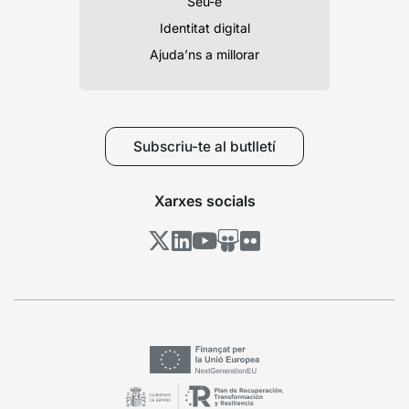
Seu-e
Identitat digital
Ajuda’ns a millorar
Subscriu-te al butlletí
Xarxes socials