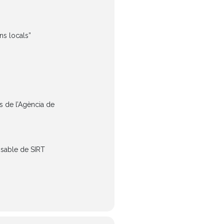
ns locals”
s de l’Agència de
nsable de SIRT