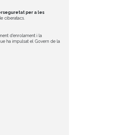
rseguretat per a les
de ciberatacs.
ment d’enrolament i la
que ha impulsat el Govern de la