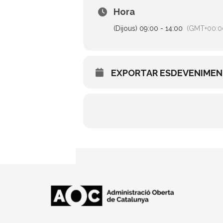
Hora
(Dijous) 09:00 - 14:00
(GMT+00:0
EXPORTAR ESDEVENIME