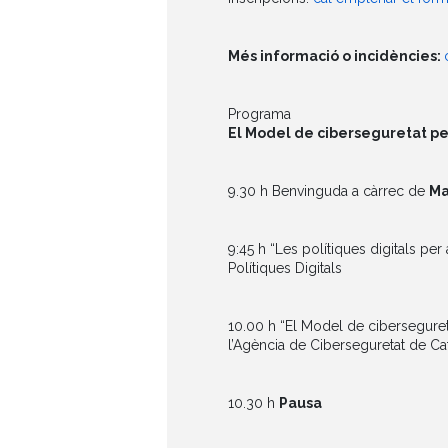
Més informació o incidències:
Programa
El Model de ciberseguretat per
9.30 h Benvinguda a càrrec de
Ma
9:45 h “Les polítiques digitals pe
Polítiques Digitals
10.00 h “El Model de cibersegureta
l’Agència de Ciberseguretat de Ca
10.30 h
Pausa