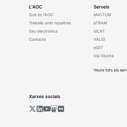
L'AOC
Serveis
Què és l’AOC
eNOTUM
Treballa amb nosaltres
eTRAM
Seu electrònica
idCAT
Contacte
VÀLID
eSET
Via Oberta
Veure tots els ser
Xarxes socials