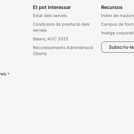
Et pot interessar
Recursos
Estat dels serveis
Índex de madures
Condicions de prestació dels
Campus de form
serveis
Imatge corporat
Balanç AOC 2025
Subscriu-te 
Reconeixements Administració
Oberta
veis