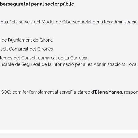
iberseguretat per al sector públic
.
ona: “Els serveis del Model de Ciberseguretat per a les administracio
C de l’Ajuntament de Girona
nsell Comarcal del Gironès
istemes del Consell comarcal de La Garrotxa
nsable de Seguretat de la Informació per a les Administracions Local
 SOC: com fer l’enrolament al servei” a càrrec d’
Elena Yanes
, respo