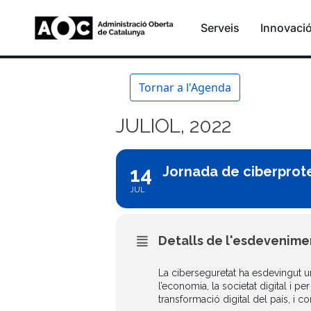
Serveis
Innovaci
Tornar a l'Agenda
JULIOL, 2022
14
Jornada de ciberprote
JUL
Detalls de l'esdevenime
La ciberseguretat ha esdevingut u
l’economia, la societat digital i p
transformació digital del país, i c