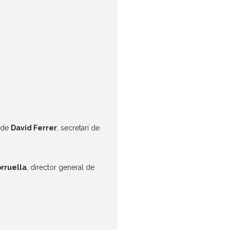
c de
David Ferrer
, secretari de
orruella
, director general de