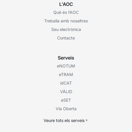
L'AOC
Què és l’AOC
Treballa amb nosaltres
Seu electrònica
Contacte
Serveis
eNOTUM
eTRAM
idCAT
VÀLID
eSET
Via Oberta
Veure tots els serveis