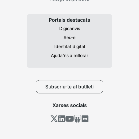
Portals destacats
Digicanvis
Seu-e
Identitat digital
Ajuda’ns a millorar
Subscriu-te al butlletí
Xarxes socials