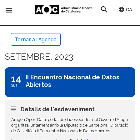
CA
Seu-e
Estat Serveis
Tornar a l'Agenda
SETEMBRE, 2023
14
II Encuentro Nacional de Datos
Abiertos
SET
Detalls de l'esdeveniment
Aragón Open Data, portal de dades obertes del Govern d’Aragó,
organitza juntament amb la Diputació de Barcelona i Diputació
de Castelló la II Encuentro Nacional de Datos Abiertos.