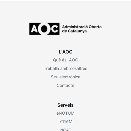
L'AOC
Què és l’AOC
Treballa amb nosaltres
Seu electrònica
Contacte
Serveis
eNOTUM
eTRAM
idCAT