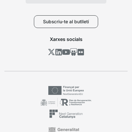
Subscriu-te al butlletí
Xarxes socials