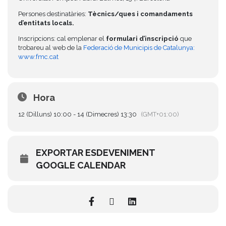
Persones destinatàries:
Tècnics/ques i comandaments
d’entitats locals.
Inscripcions: cal emplenar el
formulari d’inscripció
que
trobareu al web de la
Federació de Municipis de Catalunya:
www.fmc.cat
Hora
12 (Dilluns) 10:00 - 14 (Dimecres) 13:30
(GMT+01:00)
EXPORTAR ESDEVENIMENT
GOOGLE CALENDAR