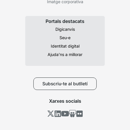
Imatge corporativa
Portals destacats
Digicanvis
Seu-e
Identitat digital
Ajuda’ns a millorar
Subscriu-te al butlletí
Xarxes socials