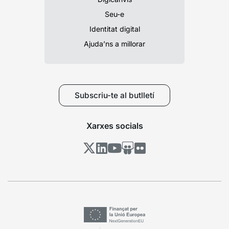
Seu-e
Identitat digital
Ajuda’ns a millorar
Subscriu-te al butlletí
Xarxes socials