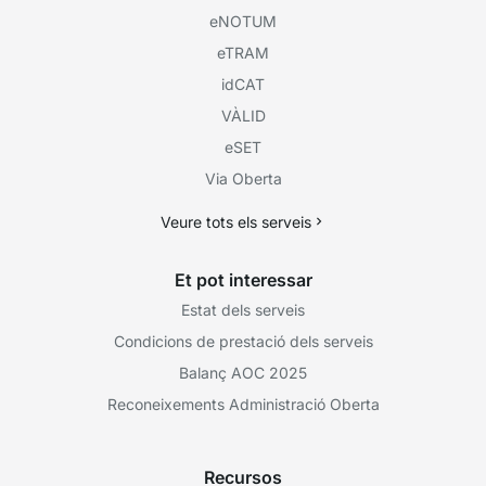
eNOTUM
eTRAM
idCAT
VÀLID
eSET
Via Oberta
Veure tots els serveis
Et pot interessar
Estat dels serveis
Condicions de prestació dels serveis
Balanç AOC 2025
Reconeixements Administració Oberta
Recursos