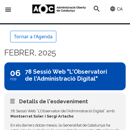
CA
Seu-e
Estat Serveis
Tornar a l'Agenda
FEBRER, 2025
06
78 Sessió Web "L'Observatori
de l'Administració Digital"
FEB
Detalls de l'esdeveniment
78 Sessió Web “L’Observatori de l’Administració Digital” amb
Montserrat Soler i Sergi Artacho
En els darrers dotze mesos, la Generalitat de Catalunya ha