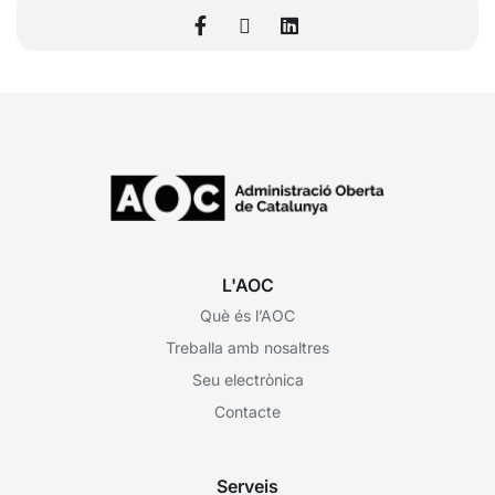
L'AOC
Què és l’AOC
Treballa amb nosaltres
Seu electrònica
Contacte
Serveis