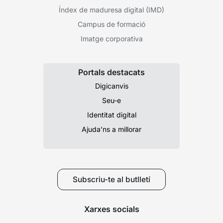
Índex de maduresa digital (IMD)
Campus de formació
Imatge corporativa
Portals destacats
Digicanvis
Seu-e
Identitat digital
Ajuda’ns a millorar
Subscriu-te al butlletí
Xarxes socials