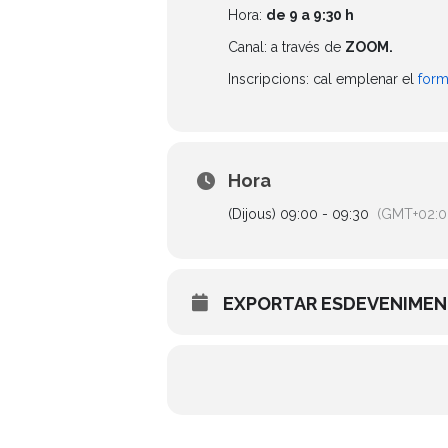
Hora:
de 9 a 9:30 h
Canal: a través de
ZOOM.
Inscripcions: cal emplenar el
form
Hora
(Dijous) 09:00 - 09:30
(GMT+02:0
EXPORTAR ESDEVENIME