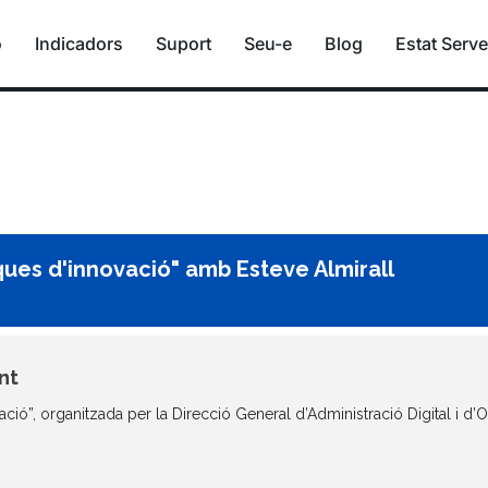
ó
Indicadors
Suport
Seu-e
Blog
Estat Serve
ques d'innovació" amb Esteve Almirall
nt
ció”, organitzada per la Direcció General d’Administració Digital i d