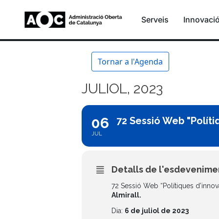
Serveis
Innovaci
Tornar a l'Agenda
JULIOL, 2023
06
72 Sessió Web "Políti
JUL
Detalls de l'esdevenime
72 Sessió Web “Polítiques d’innova
Almirall.
Dia:
6 de juliol de 2023