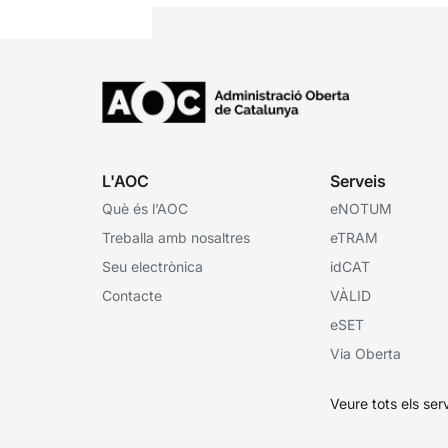
L'AOC
Serveis
Què és l’AOC
eNOTUM
Treballa amb nosaltres
eTRAM
Seu electrònica
idCAT
Contacte
VÀLID
eSET
Via Oberta
Veure tots els ser