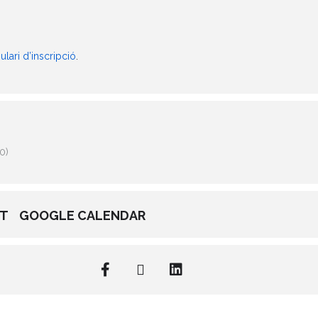
ulari d’inscripció
.
0)
NT
GOOGLE CALENDAR