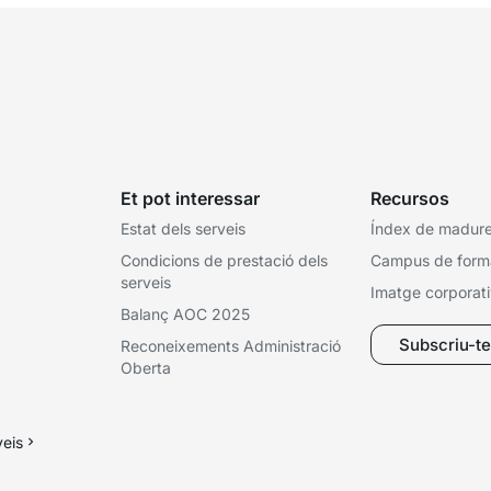
Et pot interessar
Recursos
Estat dels serveis
Índex de madures
Condicions de prestació dels
Campus de form
serveis
Imatge corporat
Balanç AOC 2025
Subscriu-te 
Reconeixements Administració
Oberta
veis