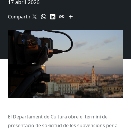
17 abril 2026
Compartir
El Departament de Cultura obre el termini de
presentació de sol·licitud de les subvencions per a