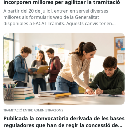
incorporen millores per agilitzar la tramitació
A partir del 20 de juliol, entren en servei diverses
millores als formularis web de la Generalitat
disponibles a EACAT Tràmits. Aquests canvis tenen
l’objectiu de...
TRAMITACIÓ ENTRE ADMINISTRACIONS
Publicada la convocatòria derivada de les bases
reguladores que han de regir la concessió de