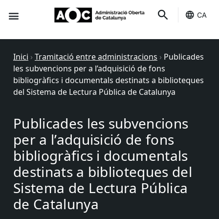
CA
Seu-e
Estat Serveis
Inici
›
Tramitació entre administracions
›
Publicades
les subvencions per a l’adquisició de fons
bibliogràfics i documentals destinats a biblioteques
del Sistema de Lectura Pública de Catalunya
Publicades les subvencions
per a l’adquisició de fons
bibliogràfics i documentals
destinats a biblioteques del
Sistema de Lectura Pública
de Catalunya