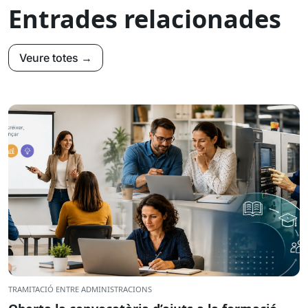
Entrades relacionades
Veure totes →
TRAMITACIÓ ENTRE ADMINISTRACIONS