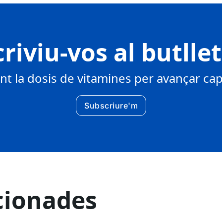
riviu-vos al butlle
 la dosis de vitamines per avançar cap 
Subscriure'm
cionades