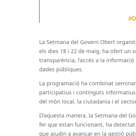
La Setmana del Govern Obert organitz
els dies 18 i 22 de maig, ha ofert un s
transparència, l’accés a la informació pu
dades públiques.
La programació ha combinat seminaris
participatius i continguts informatius
del món local, la ciutadania i el sector
D’aquesta manera, la Setmana del Go
fer que estan funcionant, ha detectat
que ajudin a avançar en la gestió públ