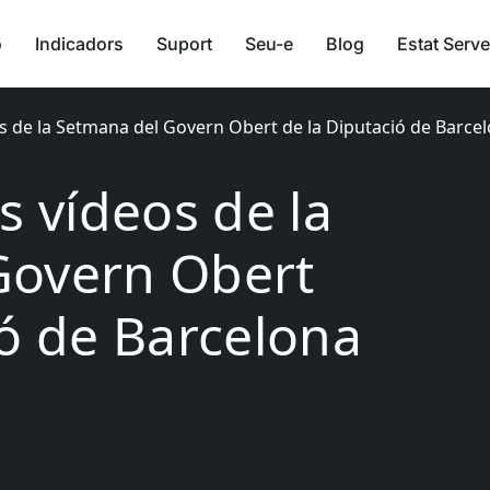
ó
Indicadors
Suport
Seu-e
Blog
Estat Serve
os de la Setmana del Govern Obert de la Diputació de Barce
s vídeos de la
Govern Obert
ió de Barcelona