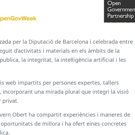
ada per la Diputació de Barcelona i celebrada entre
eguit d’activitats i materials en els àmbits de la
blica, la integritat, la intel·ligència artificial i les
 web impartits per persones expertes, tallers
, incorporant una mirada plural que integri la visió
 privat.
vern Obert ha compartit experiències i maneres de
 oportunitats de millora i ha ofert eines concretes
ica.