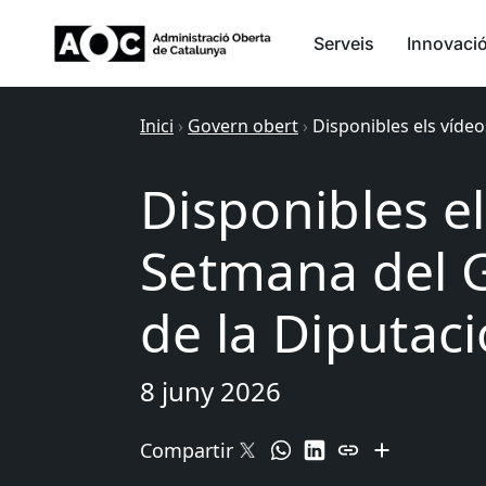
Serveis
Innovaci
Inici
›
Govern obert
›
Disponibles els víde
Disponibles el
Setmana del 
de la Diputac
8 juny 2026
Compartir