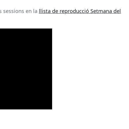
s sessions en la
llista de reproducció Setmana del