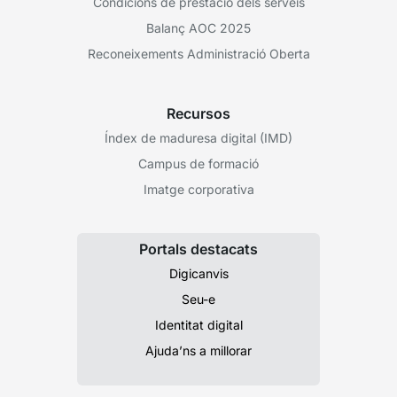
Condicions de prestació dels serveis
Balanç AOC 2025
Reconeixements Administració Oberta
Recursos
Índex de maduresa digital (IMD)
Campus de formació
Imatge corporativa
Portals destacats
Digicanvis
Seu-e
Identitat digital
Ajuda’ns a millorar