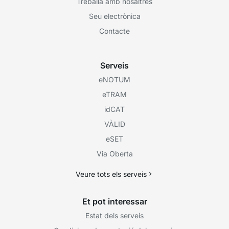
Treballa amb nosaltres
Seu electrònica
Contacte
Serveis
eNOTUM
eTRAM
idCAT
VÀLID
eSET
Via Oberta
Veure tots els serveis
Et pot interessar
Estat dels serveis