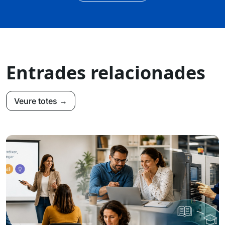
Entrades relacionades
Veure totes →