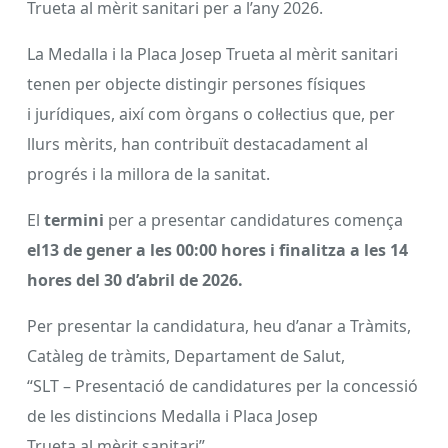
Trueta al mèrit sanitari per a l’any 2026.
La Medalla i la Placa Josep Trueta al mèrit sanitari
tenen per objecte distingir persones físiques
i jurídiques, així com òrgans o col·lectius que, per
llurs mèrits, han contribuït destacadament al
progrés i la millora de la sanitat.
El
termini
per a presentar candidatures comença
el13 de gener a les 00:00 hores i finalitza a les 14
hores del 30 d’abril de 2026.
Per presentar la candidatura, heu d’anar a Tràmits,
Catàleg de tràmits, Departament de Salut,
“SLT – Presentació de candidatures per la concessió
de les distincions Medalla i Placa Josep
Trueta al mèrit sanitari”.