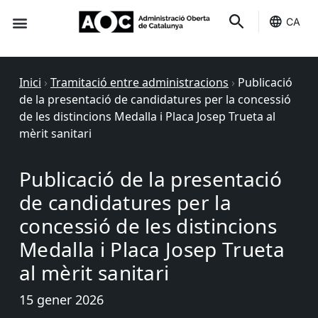
CA
Seu-e
Estat Serveis
Inici
›
Tramitació entre administracions
›
Publicació
de la presentació de candidatures per la concessió
de les distincions Medalla i Placa Josep Trueta al
mèrit sanitari
Publicació de la presentació
de candidatures per la
concessió de les distincions
Medalla i Placa Josep Trueta
al mèrit sanitari
15 gener 2026