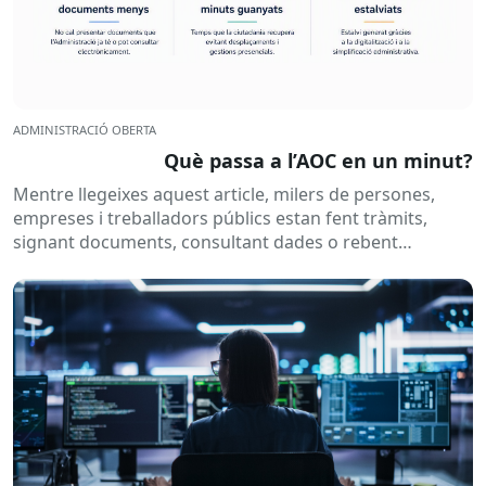
ADMINISTRACIÓ OBERTA
Què passa a l’AOC en un minut?
Mentre llegeixes aquest article, milers de persones,
empreses i treballadors públics estan fent tràmits,
signant documents, consultant dades o rebent
notificacions electròniques. Tot això passa
habitualment...