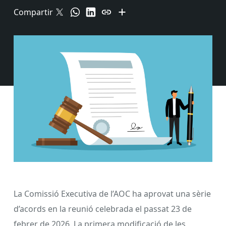
Compartir
La Comissió Executiva de l’AOC ha aprovat una sèrie
d’acords en la reunió celebrada el passat 23 de
febrer de 2026. La primera modificació de les