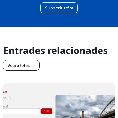
Subscriure'm
Entrades relacionades
Veure totes →