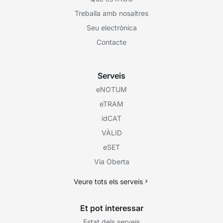
Treballa amb nosaltres
Seu electrònica
Contacte
Serveis
eNOTUM
eTRAM
idCAT
VÀLID
eSET
Via Oberta
Veure tots els serveis
Et pot interessar
Estat dels serveis