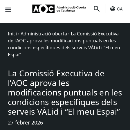
CA
Seu-e
Estat Serveis
Inici
›
Administració oberta
›
La Comissió Executiva
de l’AOC aprova les modificacions puntuals en les
condicions específiques dels serveis VÀLid i “El meu
Espai”
La Comissió Executiva de
l’AOC aprova les
modificacions puntuals en les
condicions específiques dels
serveis VÀLid i “El meu Espai”
27 febrer 2026