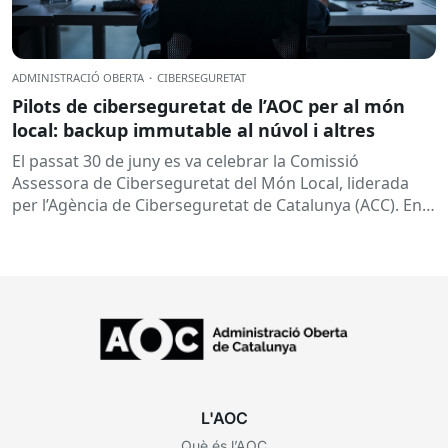
ADMINISTRACIÓ OBERTA
·
CIBERSEGURETAT
Pilots de ciberseguretat de l’AOC per al món
local: backup immutable al núvol i altres
El passat 30 de juny es va celebrar la Comissió
Assessora de Ciberseguretat del Món Local, liderada
per l’Agència de Ciberseguretat de Catalunya (ACC). En
aquesta sessió...
L'AOC
Què és l’AOC