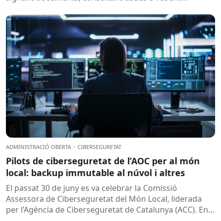
notificacions electròniques. Tot això passa
habitualment...
ADMINISTRACIÓ OBERTA
·
CIBERSEGURETAT
Pilots de ciberseguretat de l’AOC per al món
local: backup immutable al núvol i altres
El passat 30 de juny es va celebrar la Comissió
Assessora de Ciberseguretat del Món Local, liderada
per l’Agència de Ciberseguretat de Catalunya (ACC). En
aquesta sessió...