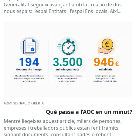
Generalitat segueix avançant amb la creació de dos
nous espais: l’espai Entitats i l’espai Ens locals. Així...
ADMINISTRACIÓ OBERTA
Què passa a l’AOC en un minut?
Mentre llegeixes aquest article, milers de persones,
empreses i treballadors públics estan fent tràmits,
signant documents, consultant dades o rebent