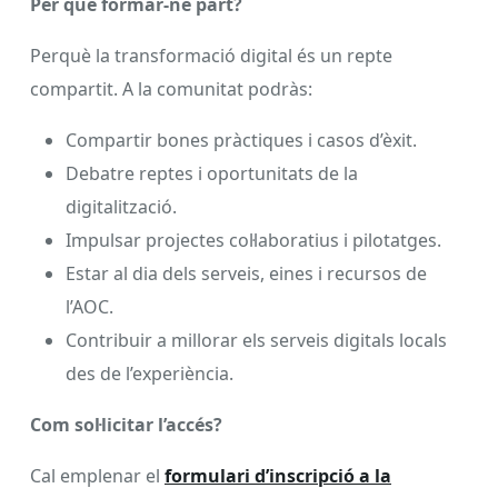
Per què formar-ne part?
Perquè la transformació digital és un repte
compartit. A la comunitat podràs:
Compartir bones pràctiques i casos d’èxit.
Debatre reptes i oportunitats de la
digitalització.
Impulsar projectes col·laboratius i pilotatges.
Estar al dia dels serveis, eines i recursos de
l’AOC.
Contribuir a millorar els serveis digitals locals
des de l’experiència.
Com sol·licitar l’accés?
Cal emplenar el
formulari d’inscripció a la