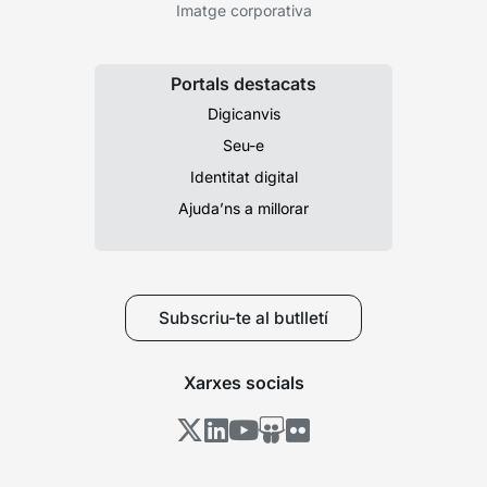
Imatge corporativa
Portals destacats
Digicanvis
Seu-e
Identitat digital
Ajuda’ns a millorar
Subscriu-te al butlletí
Xarxes socials