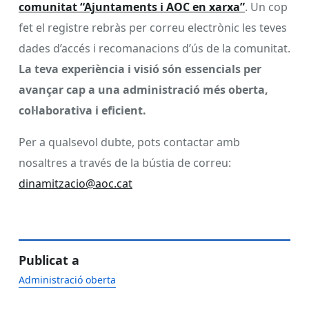
comunitat “Ajuntaments i AOC en xarxa”
. Un cop
fet el registre rebràs per correu electrònic les teves
dades d’accés i recomanacions d’ús de la comunitat.
La teva experiència i visió són essencials per
avançar cap a una administració més oberta,
col·laborativa i eficient.
Per a qualsevol dubte, pots contactar amb
nosaltres a través de la bústia de correu:
dinamitzacio@aoc.cat
Publicat a
Administració oberta