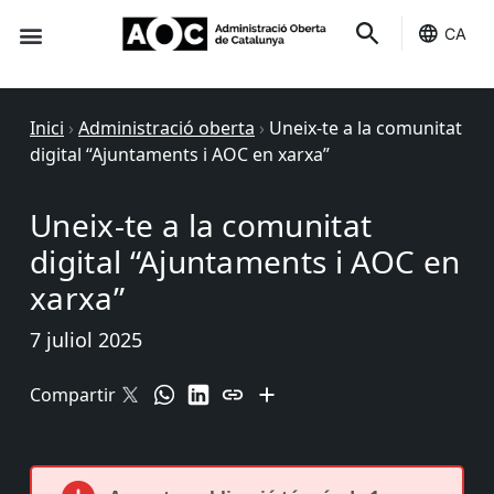
CA
Seu-e
Estat Serveis
Inici
›
Administració oberta
›
Uneix-te a la comunitat
digital “Ajuntaments i AOC en xarxa”
Uneix-te a la comunitat
digital “Ajuntaments i AOC en
xarxa”
7 juliol 2025
Compartir