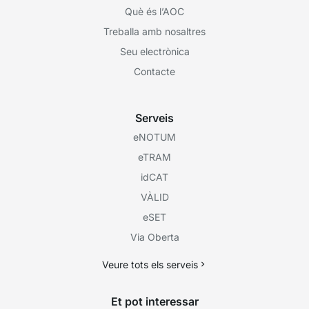
Què és l’AOC
Treballa amb nosaltres
Seu electrònica
Contacte
Serveis
eNOTUM
eTRAM
idCAT
VÀLID
eSET
Via Oberta
Veure tots els serveis
Et pot interessar