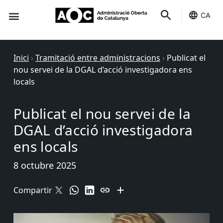
CA
Seu-e
Estat Serveis
Inici
›
Tramitació entre administracions
›
Publicat el
nou servei de la DGAL d’acció investigadora ens
locals
Publicat el nou servei de la
DGAL d’acció investigadora
ens locals
8 octubre 2025
Compartir