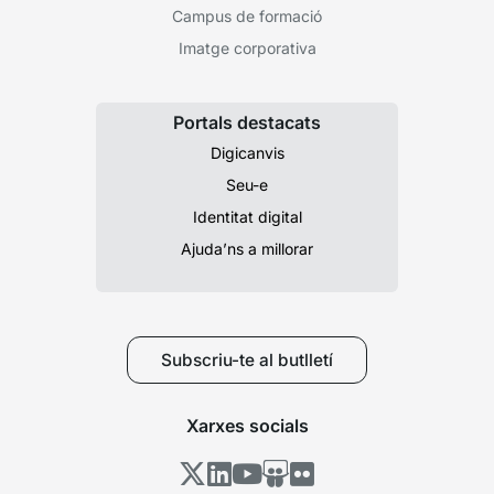
Campus de formació
Imatge corporativa
Portals destacats
Digicanvis
Seu-e
Identitat digital
Ajuda’ns a millorar
Subscriu-te al butlletí
Xarxes socials