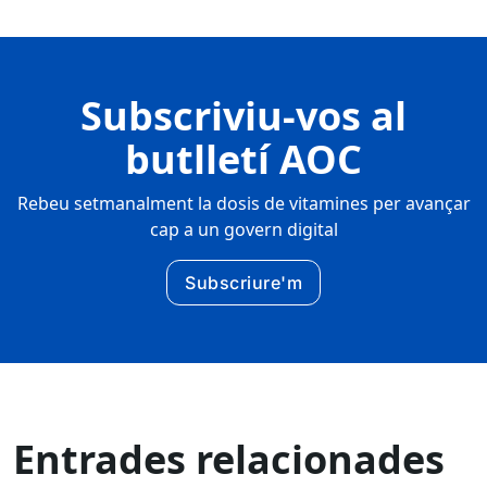
Subscriviu-vos al
butlletí AOC
Rebeu setmanalment la dosis de vitamines per avançar
cap a un govern digital
Subscriure'm
Entrades relacionades