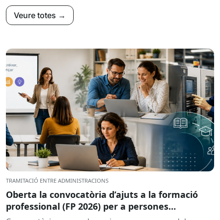
Veure totes →
TRAMITACIÓ ENTRE ADMINISTRACIONS
Oberta la convocatòria d’ajuts a la formació
professional (FP 2026) per a persones
treballadores ocupades