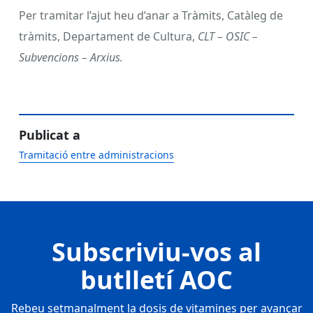
Per tramitar l’ajut heu d’anar a Tràmits, Catàleg de
tràmits, Departament de Cultura,
CLT – OSIC –
Subvencions – Arxius.
Publicat a
Tramitació entre administracions
Subscriviu-vos al
butlletí AOC
Rebeu setmanalment la dosis de vitamines per avançar