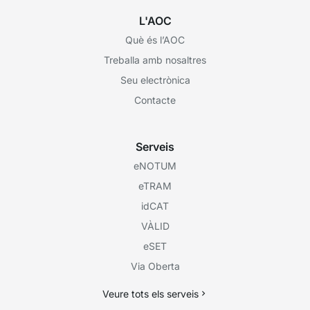
L'AOC
Què és l’AOC
Treballa amb nosaltres
Seu electrònica
Contacte
Serveis
eNOTUM
eTRAM
idCAT
VÀLID
eSET
Via Oberta
Veure tots els serveis