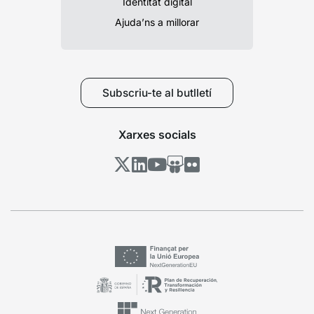
Identitat digital
Ajuda’ns a millorar
Subscriu-te al butlletí
Xarxes socials