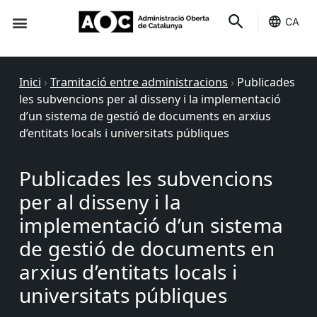
CA
Seu-e
Estat Serveis
Inici
›
Tramitació entre administracions
›
Publicades
les subvencions per al disseny i la implementació
d’un sistema de gestió de documents en arxius
d’entitats locals i universitats públiques
Publicades les subvencions
per al disseny i la
implementació d’un sistema
de gestió de documents en
arxius d’entitats locals i
universitats públiques