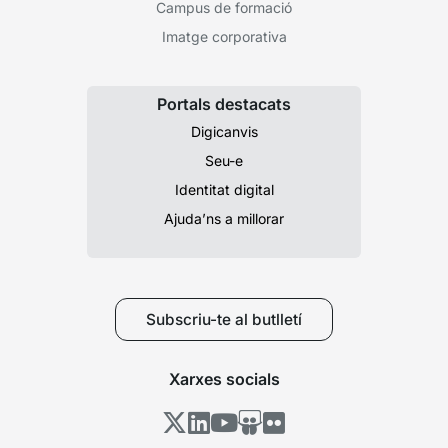
Campus de formació
Imatge corporativa
Portals destacats
Digicanvis
Seu-e
Identitat digital
Ajuda’ns a millorar
Subscriu-te al butlletí
Xarxes socials