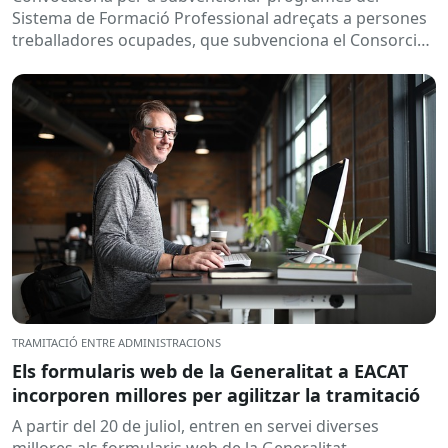
Sistema de Formació Professional adreçats a persones
treballadores ocupades, que subvenciona el Consorci
per a la Formació Contínua de Catalunya...
TRAMITACIÓ ENTRE ADMINISTRACIONS
Els formularis web de la Generalitat a EACAT
incorporen millores per agilitzar la tramitació
A partir del 20 de juliol, entren en servei diverses