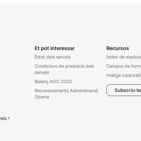
Et pot interessar
Recursos
Estat dels serveis
Índex de madures
Condicions de prestació dels
Campus de form
serveis
Imatge corporat
Balanç AOC 2025
Subscriu-te 
Reconeixements Administració
Oberta
veis