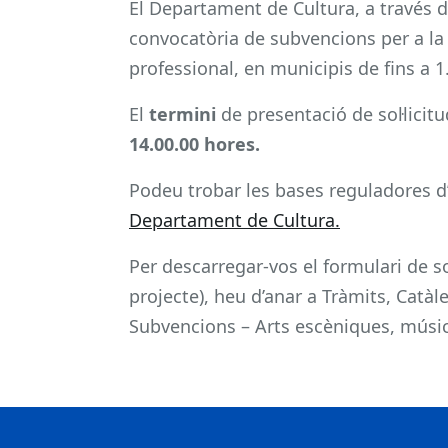
El Departament de Cultura, a través de 
convocatòria de subvencions per a la p
professional, en municipis de fins a 1
El
termini
de presentació de sol·licit
14.00.00 hores.
Podeu trobar les bases reguladores d
Departament de Cultura.
Per descarregar-vos el formulari de s
projecte), heu d’anar a Tràmits, Catà
Subvencions – Arts escèniques, música