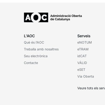
L'AOC
Serveis
Què és l’AOC
eNOTUM
Treballa amb nosaltres
eTRAM
Seu electrònica
idCAT
Contacte
VÀLID
eSET
Via Oberta
Veure tots els ser