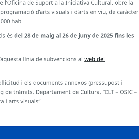
l’Oficina de Suport a la Iniciativa Cultural, obre la
rogramació d’arts visuals i d’arts en viu, de caràcter
.000 hab.
uds és
del 28 de maig al 26 de juny de 2025 fins les
’aquesta línia de subvencions al
web del
ol·licitud i els documents annexos (pressupost i
leg de tràmits, Departament de Cultura, “CLT – OSIC –
 i arts visuals”.