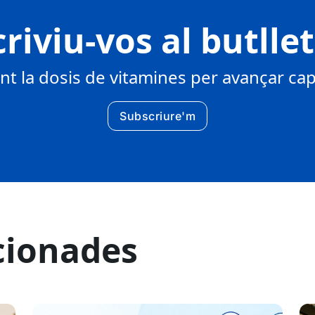
riviu-vos al butlle
 la dosis de vitamines per avançar cap 
Subscriure'm
cionades