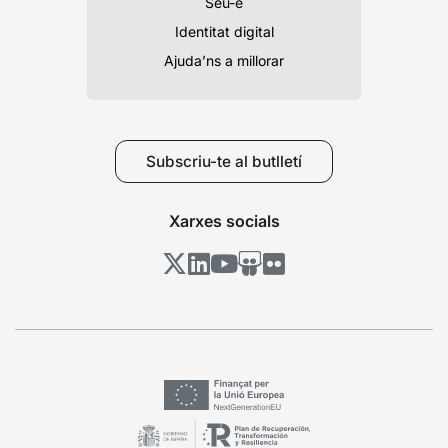
Seu-e
Identitat digital
Ajuda’ns a millorar
Subscriu-te al butlletí
Xarxes socials