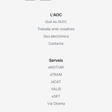
L'AOC
Què és l’AOC
Treballa amb nosaltres
Seu electrònica
Contacte
Serveis
eNOTUM
eTRAM
idCAT
VÀLID
eSET
Via Oberta