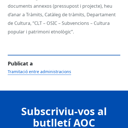
documents annexos (pressupost i projecte), heu
d’anar a Tràmits, Catàleg de tràmits, Departament
de Cultura, “CLT – OSIC – Subvencions – Cultura
popular i patrimoni etnològic”.
Publicat a
Tramitació entre administracions
Subscriviu-vos al
butlletí AOC