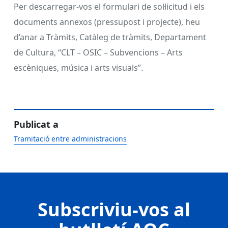
Per descarregar-vos el formulari de sol·licitud i els
documents annexos (pressupost i projecte), heu
d’anar a Tràmits, Catàleg de tràmits, Departament
de Cultura, “CLT – OSIC – Subvencions – Arts
escèniques, música i arts visuals”.
Publicat a
Tramitació entre administracions
Subscriviu-vos al