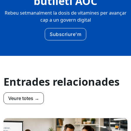
butlletí AOC
Rebeu setmanalment la dosis de vitamines per avançar
cap a un govern digital
Subscriure'm
Entrades relacionades
Veure totes →