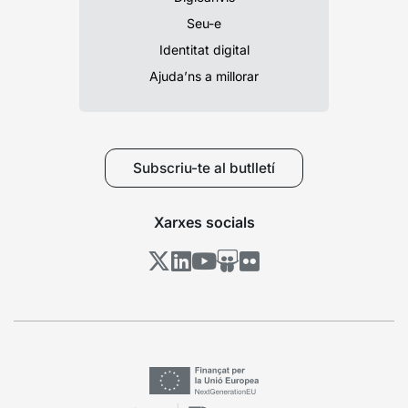
Seu-e
Identitat digital
Ajuda’ns a millorar
Subscriu-te al butlletí
Xarxes socials