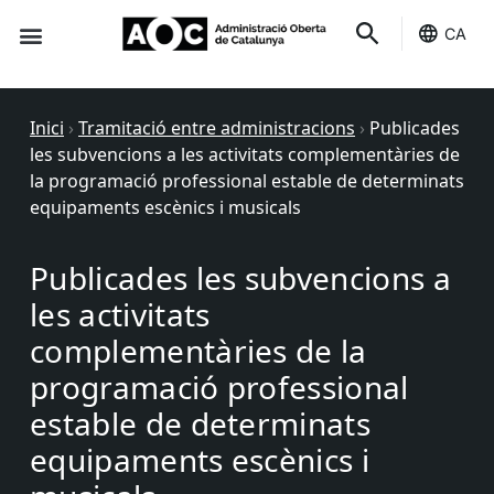
CA
Seu-e
Estat Serveis
Inici
›
Tramitació entre administracions
›
Publicades
les subvencions a les activitats complementàries de
la programació professional estable de determinats
equipaments escènics i musicals
Publicades les subvencions a
les activitats
complementàries de la
programació professional
estable de determinats
equipaments escènics i