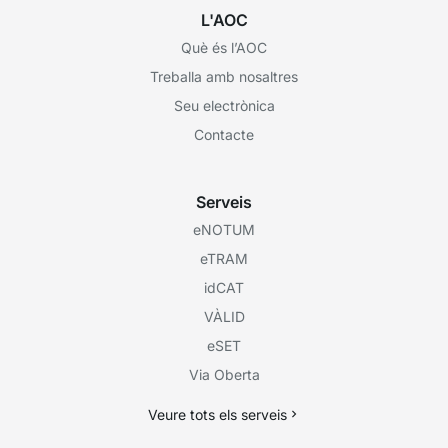
L'AOC
Què és l’AOC
Treballa amb nosaltres
Seu electrònica
Contacte
Serveis
eNOTUM
eTRAM
idCAT
VÀLID
eSET
Via Oberta
Veure tots els serveis