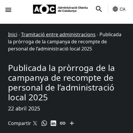
CA
Seu-e
Estat Serveis
Inici
›
Tramitació entre administracions
›
Publicada
la pròrroga de la campanya de recompte de
personal de l’administració local 2025
Publicada la pròrroga de la
campanya de recompte de
personal de l’administració
local 2025
22 abril 2025
Compartir