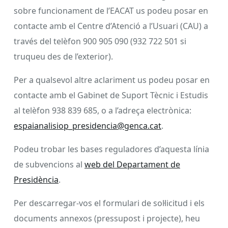
sobre funcionament de l’EACAT us podeu posar en
contacte amb el Centre d’Atenció a l’Usuari (CAU) a
través del telèfon 900 905 090 (932 722 501 si
truqueu des de l’exterior).
Per a qualsevol altre aclariment us podeu posar en
contacte amb el Gabinet de Suport Tècnic i Estudis
al telèfon 938 839 685, o a l’adreça electrònica:
espaianalisiop_presidencia@genca.cat
.
Podeu trobar les bases reguladores d’aquesta línia
de subvencions al
web del Departament de
Presidència
.
Per descarregar-vos el formulari de sol·licitud i els
documents annexos (pressupost i projecte), heu