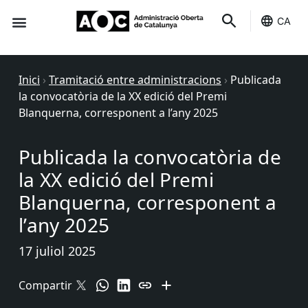
CA
Seu-e
Estat Serveis
Inici
›
Tramitació entre administracions
›
Publicada
la convocatòria de la XX edició del Premi
Blanquerna, corresponent a l’any 2025
Publicada la convocatòria de
la XX edició del Premi
Blanquerna, corresponent a
l’any 2025
17 juliol 2025
Compartir