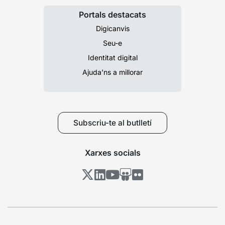
Portals destacats
Digicanvis
Seu-e
Identitat digital
Ajuda’ns a millorar
Subscriu-te al butlletí
Xarxes socials