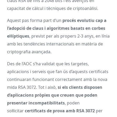
claus RSA de fins a 2048 bits i els avenços en
capacitat de càlcul i tècniques de criptoanàlisi.
Aquest pas forma part d’un
procés evolutiu cap a
l’adopció de claus i algoritmes basats en corbes
el·líptiques
, previst per als propers 2-3 anys, en línia
amb les tendències internacionals en matèria de
criptografia avançada.
Des de l’AOC s’ha validat que les targetes,
aplicacions i serveis que fan ús d’aquests certificats
continuaran funcionant correctament amb la nova
mida RSA 3072. Tot i això,
si els clients disposen
d’aplicacions pròpies que creuen que poden
presentar incompatibilitats
, poden
sol·licitar
certificats de prova amb RSA 3072
per