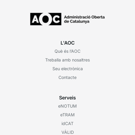
L'AOC
Què és l’AOC
Treballa amb nosaltres
Seu electrònica
Contacte
Serveis
eNOTUM
eTRAM
idCAT
VÀLID