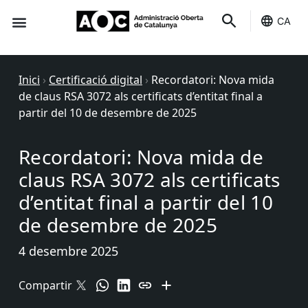
CA
Seu-e
Estat Serveis
Inici
›
Certificació digital
›
Recordatori: Nova mida
de claus RSA 3072 als certificats d’entitat final a
partir del 10 de desembre de 2025
Recordatori: Nova mida de
claus RSA 3072 als certificats
d’entitat final a partir del 10
de desembre de 2025
4 desembre 2025
Compartir