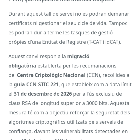
Durant aquest tall de servei no es podran demanar
certificats ni gestionar el seu cicle de vida. Tampoc
es podran dur a terme les tasques de gestió
pròpies d’una Entitat de Registre (T-CAT i idCAT).
Aquest canvi respon a la
migració
obligatòria
establerta per les recomanacions
del
Centre Criptològic Nacional
(CCN), recollides a
la
guia CCN-STIC-221
, que estableix com a data límit
el
31 de desembre de 2026
per a l’ús exclusiu de
claus RSA de longitud superior a 3000 bits. Aquesta
mesura té com a objectiu reforçar la seguretat dels
algoritmes criptogràfics utilitzats pels serveis de
confiança, davant les vulnerabilitats detectades en