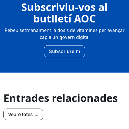
Subscriviu-vos al
butlletí AOC
Rebeu setmanalment la dosis de vitamines per avançar
cap a un govern digital
Subscriure'm
Entrades relacionades
Veure totes →