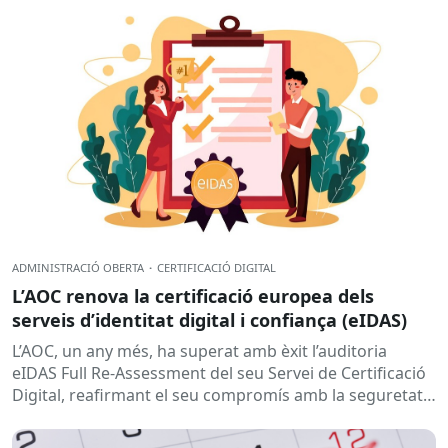
ADMINISTRACIÓ OBERTA
·
CERTIFICACIÓ DIGITAL
L’AOC renova la certificació europea dels
serveis d’identitat digital i confiança (eIDAS)
L’AOC, un any més, ha superat amb èxit l’auditoria
eIDAS Full Re-Assessment del seu Servei de Certificació
Digital, reafirmant el seu compromís amb la seguretat,
la confiança i...