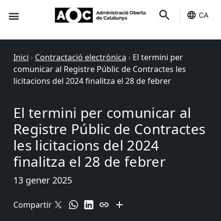
CA
Seu-e
Estat Serveis
Inici
›
Contractació electrònica
›
El termini per
comunicar al Registre Públic de Contractes les
licitacions del 2024 finalitza el 28 de febrer
El termini per comunicar al
Registre Públic de Contractes
les licitacions del 2024
finalitza el 28 de febrer
13 gener 2025
Compartir