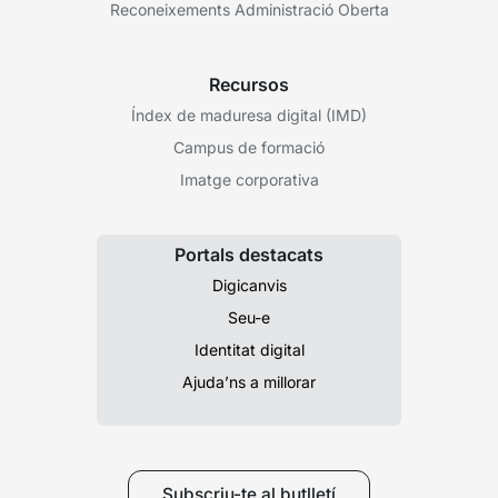
Reconeixements Administració Oberta
Recursos
Índex de maduresa digital (IMD)
Campus de formació
Imatge corporativa
Portals destacats
Digicanvis
Seu-e
Identitat digital
Ajuda’ns a millorar
Subscriu-te al butlletí