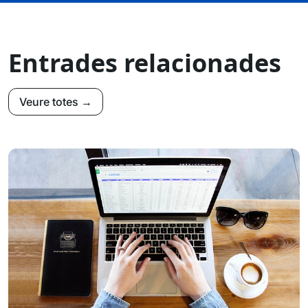
Entrades relacionades
Veure totes →