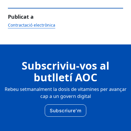
Publicat a
Contractació electrònica
Subscriviu-vos al
butlletí AOC
Rebeu setmanalment la dosis de vitamines per avançar
cap a un govern digital
Subscriure'm