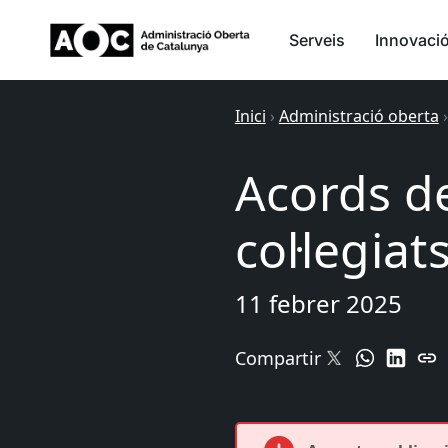
Serveis
Innovaci
Inici
›
Administració oberta
Acords d
col·legiat
11 febrer 2025
Compartir