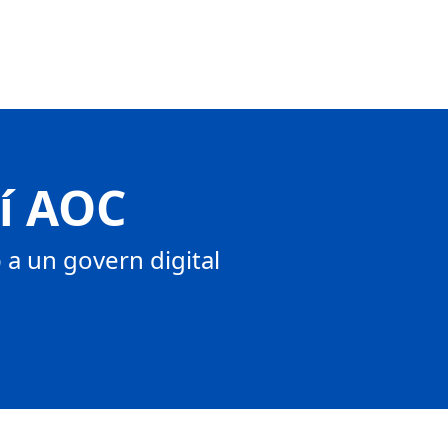
tí AOC
a un govern digital