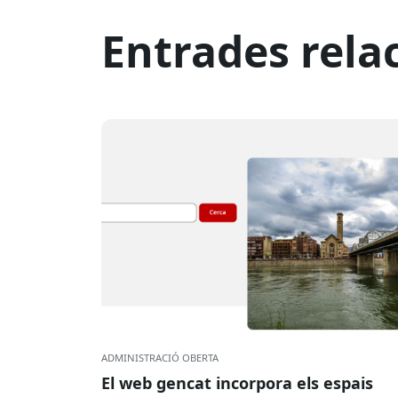
Entrades rela
ADMINISTRACIÓ OBERTA
El web gencat incorpora els espais