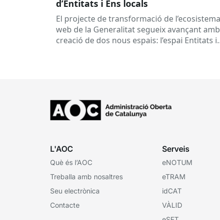
d’Entitats i Ens locals
El projecte de transformació de l’ecosistem
web de la Generalitat segueix avançant amb
creació de dos nous espais: l’espai Entitats i
l’espai Ens locals. Així...
L'AOC
Serveis
Què és l’AOC
eNOTUM
Treballa amb nosaltres
eTRAM
Seu electrònica
idCAT
Contacte
VÀLID
eSET