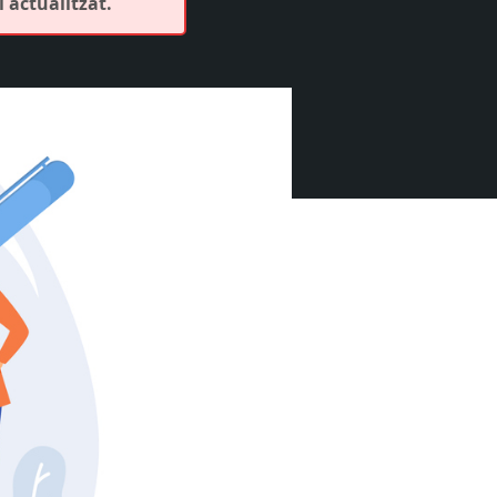
 actualitzat.