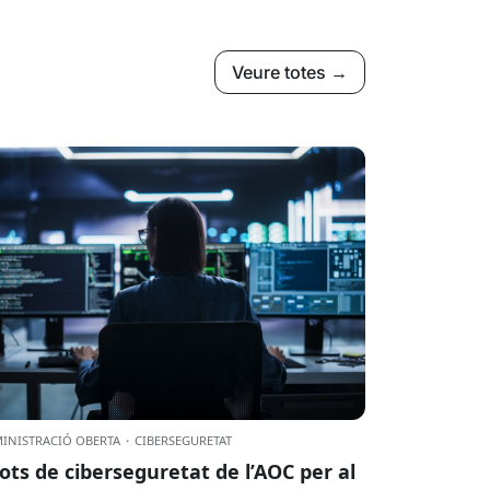
Veure totes →
INISTRACIÓ OBERTA
·
CIBERSEGURETAT
lots de ciberseguretat de l’AOC per al