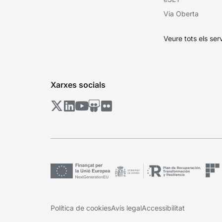
Via Oberta
Veure tots els ser
Xarxes socials
Política de cookies
Avís legal
Accessibilitat