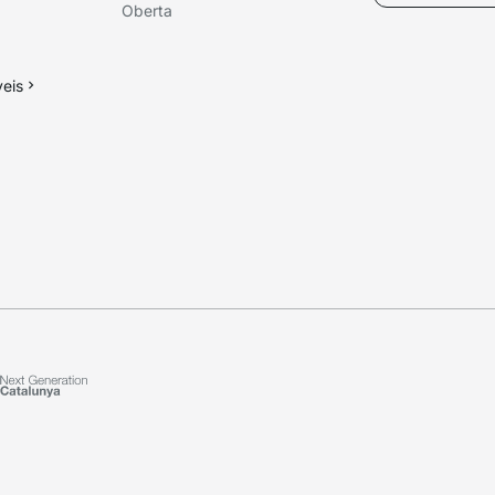
Oberta
veis