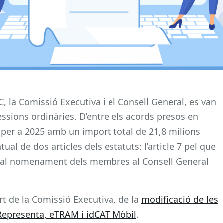
C, la Comissió Executiva i el Consell General, es van
ssions ordinàries. D’entre els acords presos en
 per a 2025 amb un import total de 21,8 milions
al de dos articles dels estatuts: l’article 7 pel que
rent al nomenament dels membres al Consell General
.
rt de la Comissió Executiva, de la
modificació de les
 Representa, eTRAM i idCAT Mòbil
.