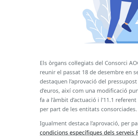
Els òrgans col·legiats del Consorci AO
reunir el passat 18 de desembre en se
destaquen l’aprovació del pressupost
d’euros, així com una modificació puntu
fa a l’àmbit d’actuació i l’11.1 refe
per part de les entitats consorciades
Igualment destaca l’aprovació, per pa
condicions específiques dels serveis