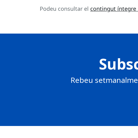
Podeu consultar el
contingut íntegre
Subsc
Rebeu setmanalment