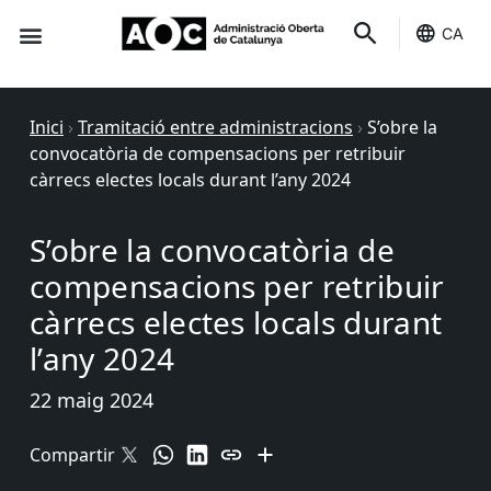
CA
Seu-e
Estat Serveis
Inici
›
Tramitació entre administracions
›
S’obre la
convocatòria de compensacions per retribuir
càrrecs electes locals durant l’any 2024
S’obre la convocatòria de
compensacions per retribuir
càrrecs electes locals durant
l’any 2024
22 maig 2024
Compartir