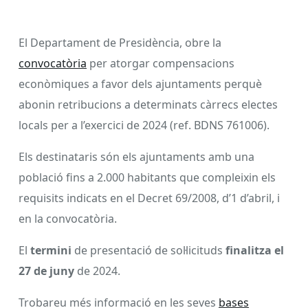
El Departament de Presidència, obre la
convocatòria
per atorgar compensacions
econòmiques a favor dels ajuntaments perquè
abonin retribucions a determinats càrrecs electes
locals per a l’exercici de 2024 (ref. BDNS 761006).
Els destinataris són els ajuntaments amb una
població fins a 2.000 habitants que compleixin els
requisits indicats en el Decret 69/2008, d’1 d’abril, i
en la convocatòria.
El
termini
de presentació de sol·licituds
finalitza el
27 de juny
de 2024.
Trobareu més informació en les seves
bases