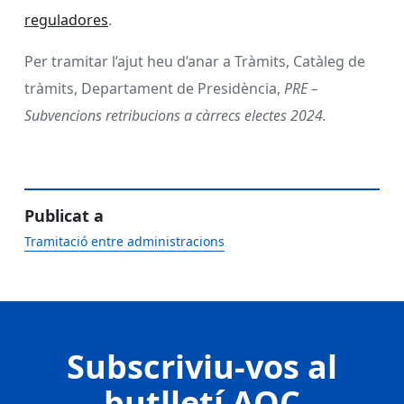
reguladores
.
Per tramitar l’ajut heu d’anar a Tràmits, Catàleg de
tràmits, Departament de Presidència,
PRE –
Subvencions retribucions a càrrecs electes 2024.
Publicat a
Tramitació entre administracions
Subscriviu-vos al
butlletí AOC