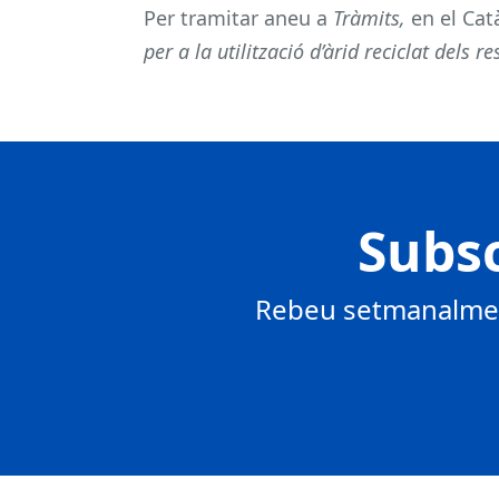
Per tramitar aneu a
Tràmits,
en el Cat
per a la utilització d’àrid reciclat del
Subsc
Rebeu setmanalment