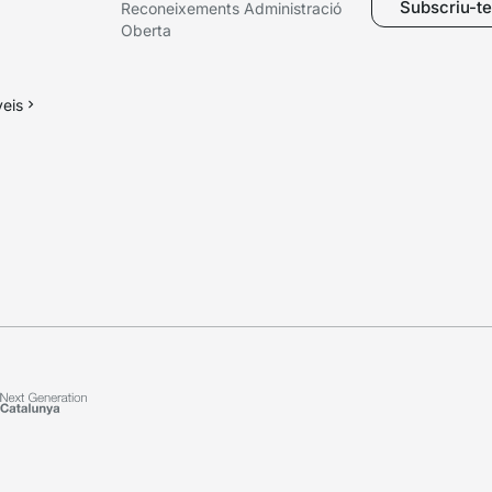
Subscriu-te 
Reconeixements Administració
Oberta
veis