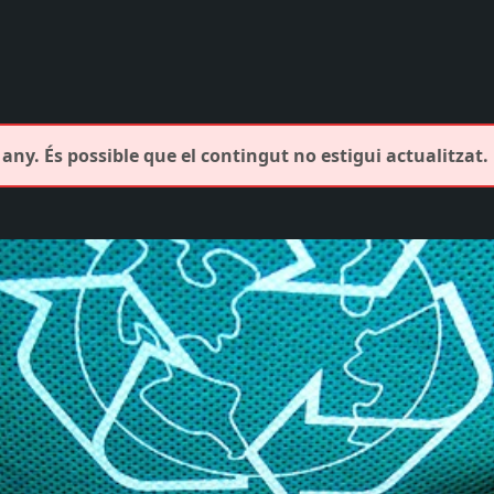
any. És possible que el contingut no estigui actualitzat.