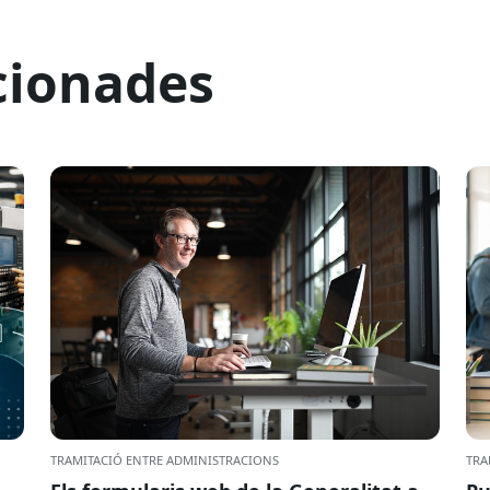
cionades
TRAMITACIÓ ENTRE ADMINISTRACIONS
TRA