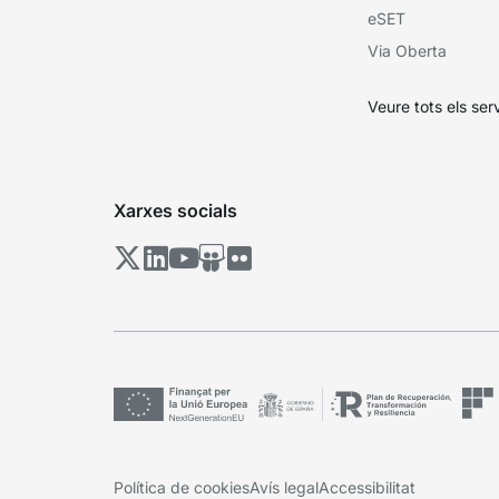
eSET
Via Oberta
Veure tots els ser
Xarxes socials
Política de cookies
Avís legal
Accessibilitat