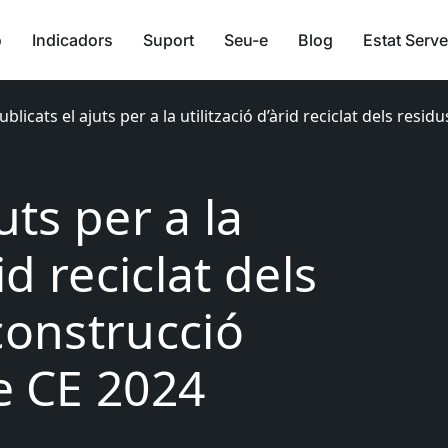
ó
Indicadors
Suport
Seu-e
Blog
Estat Serve
ublicats el ajuts per a la utilització d’àrid reciclat dels re
uts per a la
id reciclat dels
construcció
 CE 2024