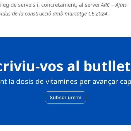
àleg de serveis i, concretament, al servei
ARC – Ajuts
s residus de la construcció amb marcatge CE 2024
.
riviu-vos al butlle
 la dosis de vitamines per avançar cap 
Subscriure'm