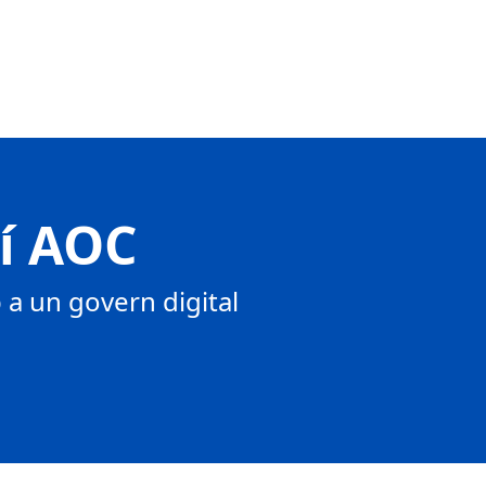
tí AOC
a un govern digital