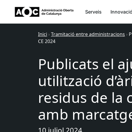
Serveis
Innovaci
Inici
›
Tramitació entre administracions
›
P
CE 2024
Publicats el aj
utilització d’àr
residus de la 
amb marcatge
10 juliol 2024