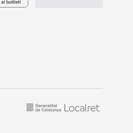
al butlletí