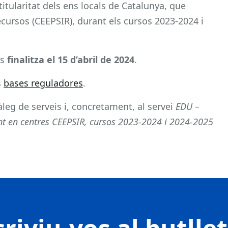
titularitat dels ens locals de Catalunya, que
ecursos (CEEPSIR), durant els cursos 2023-2024 i
ds
finalitza el 15 d’abril de 2024
.
s
bases reguladores
.
tàleg de serveis i, concretament, al servei
EDU –
nt en centres CEEPSIR, cursos 2023-2024 i 2024-2025