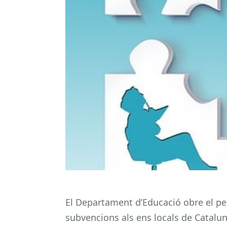
El Departament d’Educació obre el p
subvencions als ens locals de Catalu