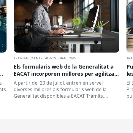
TRAMITACIÓ ENTRE ADMINISTRACIONS
TRA
Els formularis web de la Generalitat a
Pu
EACAT incorporen millores per agilitzar
le
la tramitació
la
s
A partir del 20 de juliol, entren en servei
El
ed
ats
diverses millores als formularis web de la
Pr
pr
Generalitat disponibles a EACAT Tràmits.
pú
du
Aquests canvis tenen l’objectiu de...
ce
tit