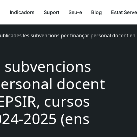
ó
Indicadors
Suport
Seu-e
Blog
Estat Serve
ublicades les subvencions per finançar personal docent en
s subvencions
personal docent
EPSIR, cursos
024-2025 (ens