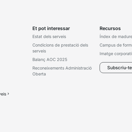
Et pot interessar
Recursos
Estat dels serveis
Índex de madures
Condicions de prestació dels
Campus de form
serveis
Imatge corporat
Balanç AOC 2025
Subscriu-te 
Reconeixements Administració
Oberta
veis