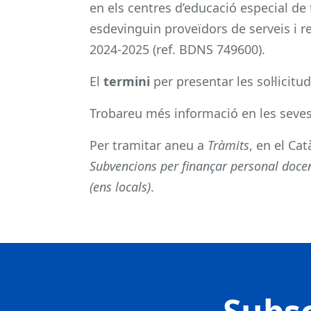
en els centres d’educació especial de 
esdevinguin proveïdors de serveis i r
2024-2025 (ref. BDNS 749600).
El
termini
per presentar les sol·licitu
Trobareu més informació en les seve
Per tramitar aneu a
Tràmits
, en el Ca
Subvencions per finançar personal doce
(ens locals)
.