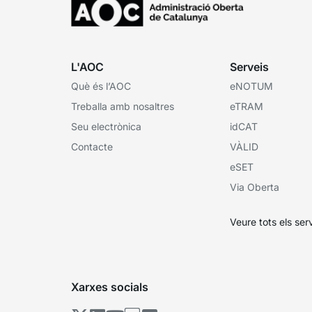
L'AOC
Serveis
Què és l’AOC
eNOTUM
Treballa amb nosaltres
eTRAM
Seu electrònica
idCAT
Contacte
VÀLID
eSET
Via Oberta
Veure tots els ser
Xarxes socials