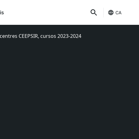
is
CA
 centres CEEPSIR, cursos 2023-2024