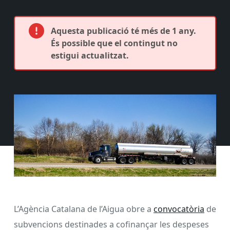
Aquesta publicació té més de 1 any.
És possible que el contingut no
estigui actualitzat.
L’Agència Catalana de l’Aigua obre a
convocatòria
de
subvencions destinades a cofinançar les despeses