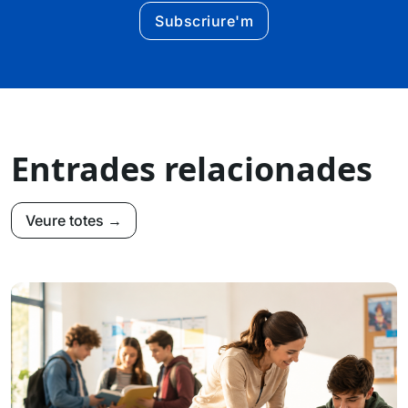
Subscriure'm
Entrades relacionades
Veure totes →