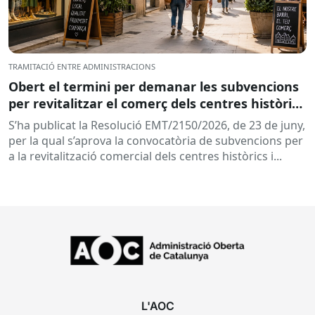
TRAMITACIÓ ENTRE ADMINISTRACIONS
Obert el termini per demanar les subvencions
per revitalitzar el comerç dels centres històrics
i eixos comercials de Catalunya
S’ha publicat la Resolució EMT/2150/2026, de 23 de juny,
per la qual s’aprova la convocatòria de subvencions per
a la revitalització comercial dels centres històrics i...
L'AOC