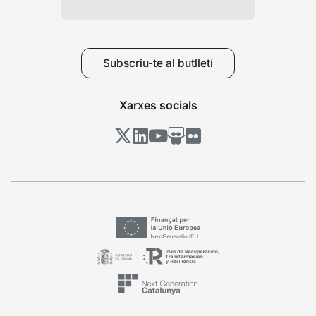
Subscriu-te al butlletí
Xarxes socials