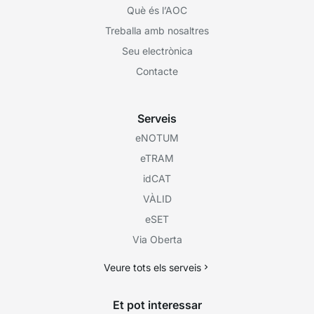
Què és l’AOC
Treballa amb nosaltres
Seu electrònica
Contacte
Serveis
eNOTUM
eTRAM
idCAT
VÀLID
eSET
Via Oberta
Veure tots els serveis
Et pot interessar