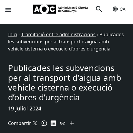
CA
Seu-e
Estat Serveis
Inici
›
Tramitació entre administracions
›
Publicades
les subvencions per al transport d’aigua amb
vehicle cisterna o execució d’obres d’urgència
Publicades les subvencions
per al transport d’aigua amb
vehicle cisterna o execució
d’obres d’urgència
19 juliol 2024
Compartir