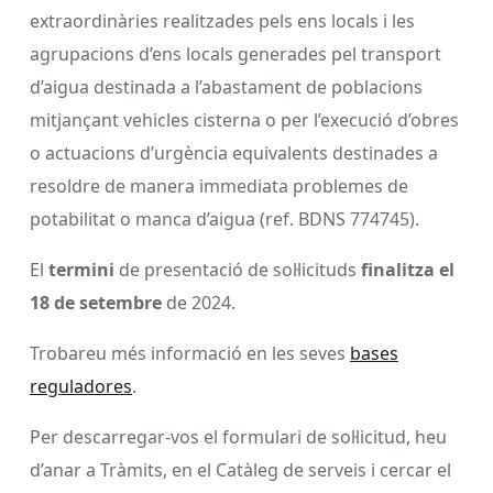
extraordinàries realitzades pels ens locals i les
agrupacions d’ens locals generades pel transport
d’aigua destinada a l’abastament de poblacions
mitjançant vehicles cisterna o per l’execució d’obres
o actuacions d’urgència equivalents destinades a
resoldre de manera immediata problemes de
potabilitat o manca d’aigua (ref. BDNS 774745).
El
termini
de presentació de sol·licituds
finalitza el
18 de setembre
de 2024.
Trobareu més informació en les seves
bases
reguladores
.
Per descarregar-vos el formulari de sol·licitud, heu
d’anar a Tràmits, en el Catàleg de serveis i cercar el