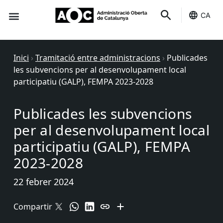
CA
Seu-e
Estat Serveis
Inici
›
Tramitació entre administracions
›
Publicades
les subvencions per al desenvolupament local
participatiu (GALP), FEMPA 2023-2028
Publicades les subvencions
per al desenvolupament local
participatiu (GALP), FEMPA
2023-2028
22 febrer 2024
Compartir