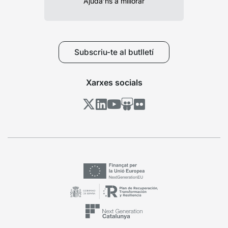
Ajuda’ns a millorar
Subscriu-te al butlletí
Xarxes socials