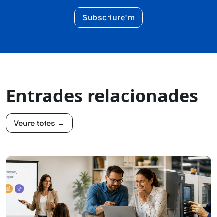
Subscriure'm
Entrades relacionades
Veure totes →