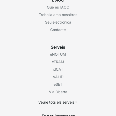
Què és l’AOC
Treballa amb nosaltres
Seu electrònica
Contacte
Serveis
eNOTUM
eTRAM
idCAT
VÀLID
eSET
Via Oberta
Veure tots els serveis
Et pot interessar