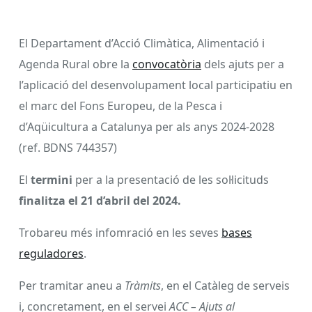
El Departament d’Acció Climàtica, Alimentació i
Agenda Rural obre la
convocatòria
dels ajuts per a
l’aplicació del desenvolupament local participatiu en
el marc del Fons Europeu, de la Pesca i
d’Aqüicultura a Catalunya per als anys 2024-2028
(ref. BDNS 744357)
El
termini
per a la presentació de les sol·licituds
finalitza el 21 d’abril del 2024.
Trobareu més infomració en les seves
bases
reguladores
.
Per tramitar aneu a
Tràmits
, en el Catàleg de serveis
i, concretament, en el servei
ACC – Ajuts al