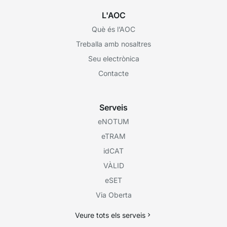
L'AOC
Què és l’AOC
Treballa amb nosaltres
Seu electrònica
Contacte
Serveis
eNOTUM
eTRAM
idCAT
VÀLID
eSET
Via Oberta
Veure tots els serveis