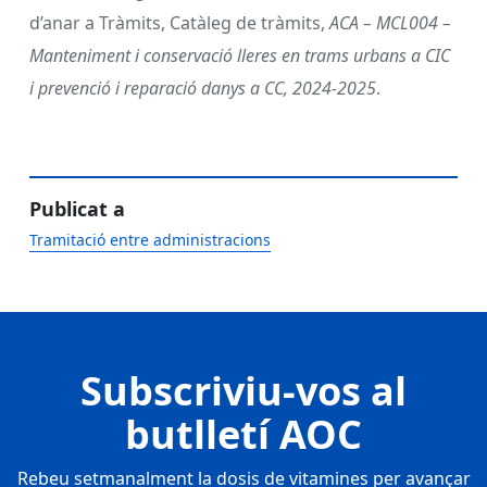
d’anar a Tràmits, Catàleg de tràmits,
ACA – MCL004 –
Manteniment i conservació lleres en trams urbans a CIC
i prevenció i reparació danys a CC, 2024-2025
.
Publicat a
Tramitació entre administracions
Subscriviu-vos al
butlletí AOC
Rebeu setmanalment la dosis de vitamines per avançar