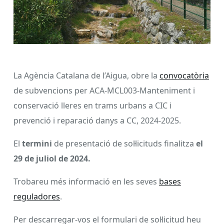
La Agència Catalana de l’Aigua, obre la
convocatòria
de subvencions per ACA-MCL003-Manteniment i
conservació lleres en trams urbans a CIC i
prevenció i reparació danys a CC, 2024-2025.
El
termini
de presentació de sol·licituds finalitza
el
29 de juliol de 2024.
Trobareu més informació en les seves
bases
reguladores
.
Per descarregar-vos el formulari de sol·licitud heu