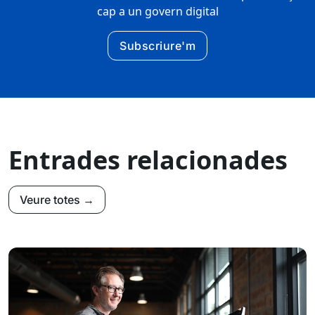
cap a un govern digital
Subscriure'm
Entrades relacionades
Veure totes →