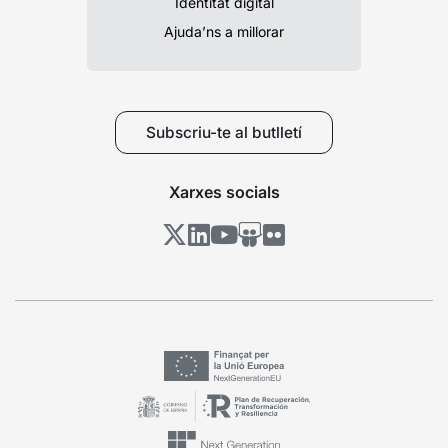
Identitat digital
Ajuda’ns a millorar
Subscriu-te al butlletí
Xarxes socials