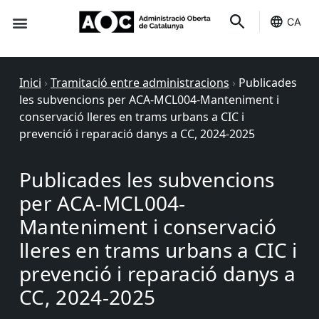
CA
Seu-e
Estat Serveis
Inici
›
Tramitació entre administracions
›
Publicades
les subvencions per ACA-MCL004-Manteniment i
conservació lleres en trams urbans a CIC i
prevenció i reparació danys a CC, 2024-2025
Publicades les subvencions
per ACA-MCL004-
Manteniment i conservació
lleres en trams urbans a CIC i
prevenció i reparació danys a
CC, 2024-2025