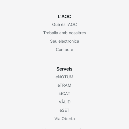
L'AOC
Què és l’AOC
Treballa amb nosaltres
Seu electrònica
Contacte
Serveis
eNOTUM
eTRAM
idCAT
VÀLID
eSET
Via Oberta