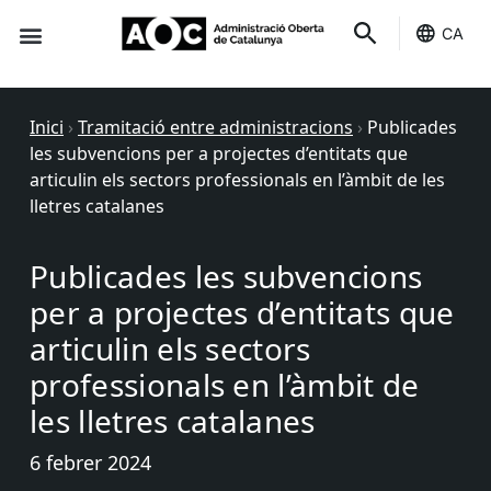
CA
Seu-e
Estat Serveis
Inici
›
Tramitació entre administracions
›
Publicades
les subvencions per a projectes d’entitats que
articulin els sectors professionals en l’àmbit de les
lletres catalanes
Publicades les subvencions
per a projectes d’entitats que
articulin els sectors
professionals en l’àmbit de
les lletres catalanes
6 febrer 2024