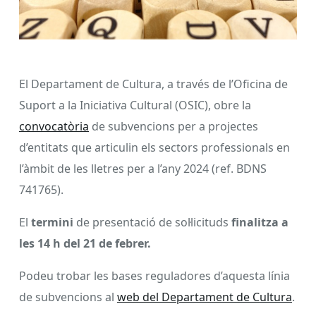
El Departament de Cultura, a través de l’Oficina de
Suport a la Iniciativa Cultural (OSIC), obre la
convocatòria
de subvencions per a projectes
d’entitats que articulin els sectors professionals en
l’àmbit de les lletres per a l’any 2024 (ref. BDNS
741765).
El
termini
de presentació de sol·licituds
finalitza a
les 14 h del 21 de febrer.
Podeu trobar les bases reguladores d’aquesta línia
de subvencions al
web del Departament de Cultura
.