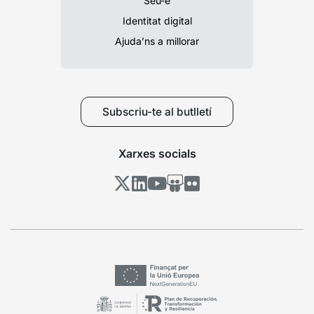
Seu-e
Identitat digital
Ajuda’ns a millorar
Subscriu-te al butlletí
Xarxes socials