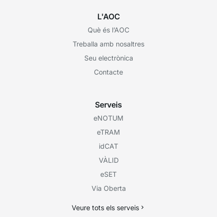
L'AOC
Què és l’AOC
Treballa amb nosaltres
Seu electrònica
Contacte
Serveis
eNOTUM
eTRAM
idCAT
VÀLID
eSET
Via Oberta
Veure tots els serveis