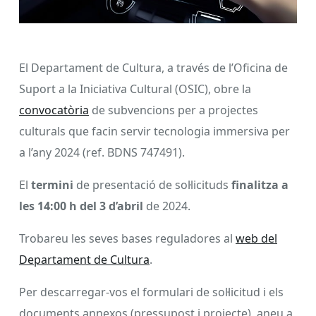
El Departament de Cultura, a través de l’Oficina de
Suport a la Iniciativa Cultural (OSIC), obre la
convocatòria
de subvencions per a projectes
culturals que facin servir tecnologia immersiva per
a l’any 2024 (ref. BDNS 747491).
El
termini
de presentació de sol·licituds
finalitza a
les 14:00 h del 3 d’abril
de 2024.
Trobareu les seves bases reguladores al
web del
Departament de Cultura
.
Per descarregar-vos el formulari de sol·licitud i els
documents annexos (pressupost i projecte), aneu a