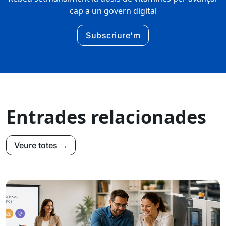
cap a un govern digital
Subscriure'm
Entrades relacionades
Veure totes →