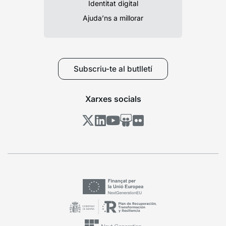
Identitat digital
Ajuda’ns a millorar
Subscriu-te al butlletí
Xarxes socials