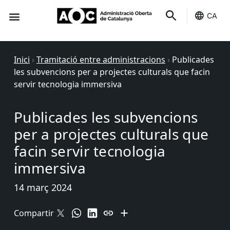
CA
Seu-e
Estat Serveis
Inici
›
Tramitació entre administracions
›
Publicades
les subvencions per a projectes culturals que facin
servir tecnologia immersiva
Publicades les subvencions
per a projectes culturals que
facin servir tecnologia
immersiva
14 març 2024
Compartir