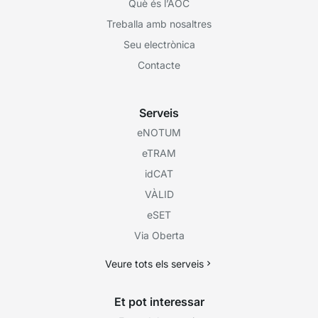
Què és l’AOC
Treballa amb nosaltres
Seu electrònica
Contacte
Serveis
eNOTUM
eTRAM
idCAT
VÀLID
eSET
Via Oberta
Veure tots els serveis
Et pot interessar