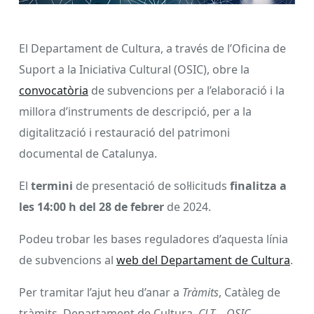
El Departament de Cultura, a través de l’Oficina de
Suport a la Iniciativa Cultural (OSIC), obre la
convocatòria
de subvencions per a l’elaboració i la
millora d’instruments de descripció, per a la
digitalització i restauració del patrimoni
documental de Catalunya.
El
termini
de presentació de sol·licituds
finalitza a
les 14:00 h del 28 de febrer
de 2024.
Podeu trobar les bases reguladores d’aquesta línia
de subvencions al
web del Departament de Cultura
.
Per tramitar l’ajut heu d’anar a
Tràmits
, Catàleg de
tràmits, Departament de Cultura,
CLT – OSIC –