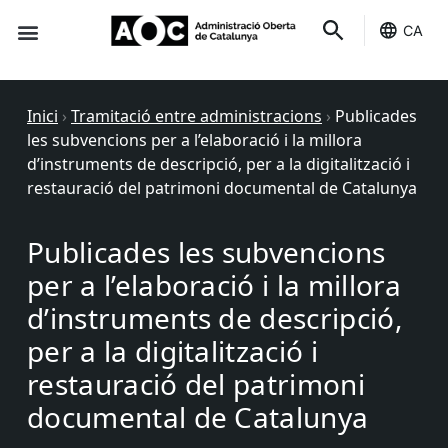
CA
Seu-e
Estat Serveis
Inici
›
Tramitació entre administracions
›
Publicades
les subvencions per a l’elaboració i la millora
d’instruments de descripció, per a la digitalització i
restauració del patrimoni documental de Catalunya
Publicades les subvencions
per a l’elaboració i la millora
d’instruments de descripció,
per a la digitalització i
restauració del patrimoni
documental de Catalunya