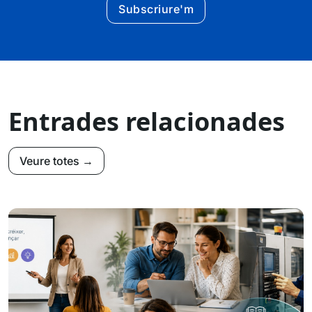
Subscriure'm
Entrades relacionades
Veure totes →